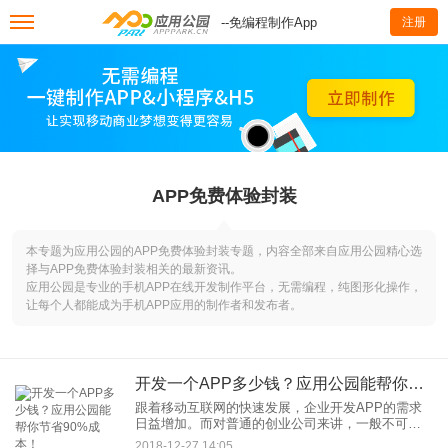
--免编程制作App
注册
APP免费体验封装
本专题为应用公园的APP免费体验封装专题，内容全部来自应用公园精心选
择与APP免费体验封装相关的最新资讯。
应用公园是专业的手机APP在线开发制作平台，无需编程，纯图形化操作，
让每个人都能成为手机APP应用的制作者和发布者。
开发一个APP多少钱？应用公园能帮你节省90%成本！
跟着移动互联网的快速发展，企业开发APP的需求
日益增加。而对普通的创业公司来讲，一般不可能
具有一支高素质的技术开发团队。面临本身的技术
2018-12-27 14:05