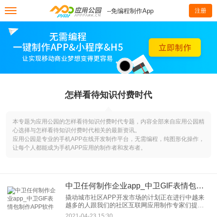
--免编程制作App
注册
怎样看待知识付费时代
本专题为应用公园的怎样看待知识付费时代专题，内容全部来自应用公园精
心选择与怎样看待知识付费时代相关的最新资讯。
应用公园是专业的手机APP在线开发制作平台，无需编程，纯图形化操作，
让每个人都能成为手机APP应用的制作者和发布者。
中卫任何制作企业app_中卫GIF表情包制作APP软件
撬动城市社区APP开发市场的计划正在进行中越来
越多的人跟我们的社区互联网应用制作专家们提
到，实际上，大家都认可社区O2O对企业发展的作
2021-04-23 15:30