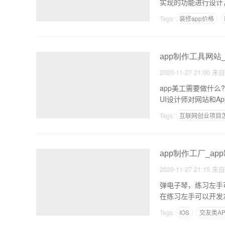
实现的功能进行设计
Tags:
装修app价格
app制作工具网站
2020-11-27 21:00
来
app美工需要做什么
UI设计师对网站和A
Tags:
互联网创业项目
app制作工厂_a
2020-11-27 21:15
来
弹电子琴，练习左手
在练习左手可以开发
我的
Tags:
IOS
交友类A