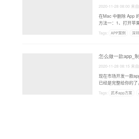
2020-11-28 08:00
来
在Mac 中删除 Ap
方法一：1、打开苹
Tags:
APP案例
深圳
怎么做一款app_制
2020-11-28 08:15
来
现在市场开发一款ap
已经是完整给你的了
Tags:
武术app方案