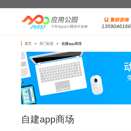
1359046166
首页
热门标签
自建app商场
>
>
自建app商场