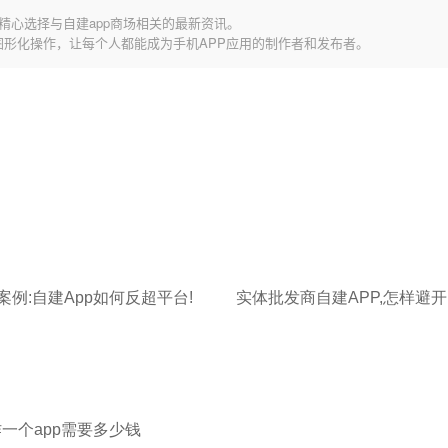
精心选择与自建app商场相关的最新资讯。
图形化操作，让每个人都能成为手机APP应用的制作者和发布者。
案例:自建App如何反超平台!
作一个app需要多少钱