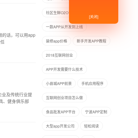
社区生鲜O2O平台
[关闭]
一款APP从开发到上线
的话，可以用app
装修app价格
新手开发APP教程
懂任
2018互联网创业
APP开发需要什么技术
小县城APP前景
手机应用程序
企业及传统行业提
互联网创业项目怎么做
具、健身俱乐部
食品批发APP平台
宁波APP定制
大型app开发公司
轻松阅读