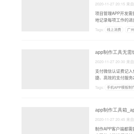
2020-11-27 20:15
来
项目管理APP开发
地记录每项工作的进
目
Tags:
线上消费
广州
app制作工具无需
2020-11-27 20:30
来
支付微信认证费记入
捷、高效的支付服务
Tags:
手机APP模板制
一款APP从开发到上线
app制作工具箱_
2020-11-27 20:45
来
制作APP客户端都