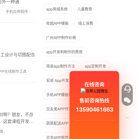
另外一种通
app商城系统
儿童教育
手机应用程序
校园APP模板
线上消费
广州APP制作价格
app开发和制作的费用
美工设计与切图配合
简易app制作方法
app定制开发
APP在线制作工具
安卓 App开发工具
在线咨询
手机APP模板制作
售前咨询热线
13590461663
交友类APP开发教程
对啊？朋友，不存
，这套课程开发了
蔬菜配送APP
强
北京APP软件定制开发公司