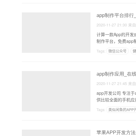
app制作平台排行
2020-11-27 21:30
来
计算一款App的开
制作平台，免费app
Tags:
微信公众号
健
app制作应用_在线
2020-11-27 21:45
来
app开发公司 专
供比较全面的手机应
Tags:
类似闲鱼的APP
苹果APP开发方法