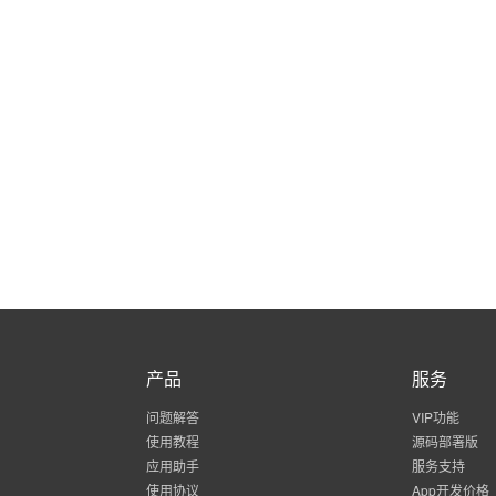
产品
服务
问题解答
VIP功能
使用教程
源码部署版
应用助手
服务支持
使用协议
App开发价格