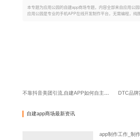
本专题为应用公园的自建app商场专题，内容全部来自应用公园
应用公园是专业的手机APP在线开发制作平台，无需编程，纯
不靠抖音美团引流,自建APP如何自主获客?
DTC品牌
自建app商场最新资讯
app制作工作_制