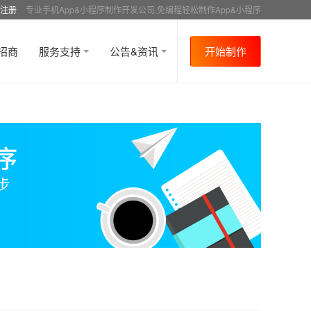
注册
专业手机App&小程序制作开发公司,免编程轻松制作App&小程序
招商
服务支持
公告&资讯
开始制作