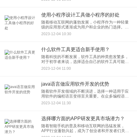
使用小程序设计工具做小程序的好处
随着移动互联网的蓬勃发展，小程序作为一种轻量
级的应用形式逐渐成为用户和企业的热门选择。在
小程序开发过程中，使用小程序设计工具已经成为
2023-12-04 10:30
一种常见的趋势。那么，使用小程序设计工具做小
程序到底有哪些好处呢？
什么软件工具更适合新手使用？
随着科技的不断发展，软件工具的种类愈发繁多，
对于初学者来说，选择适合自己的软件工具可能是
一项具有挑战性的任务。在学习和掌握新技能的初
2023-12-04 11:00
期，选择易用、功能强大且用户友好的软件工具是
至关重要的。本文将介绍一
java语言做应用软件开发的优势
随着软件开发领域的不断演进，选择一种适用于应
用软件的编程语言变得至关重要。在众多编程语言
中，Java因其独特的优势在应用软件开发中占据重
2023-12-04 11:30
要地位。本文将探讨Java语言在应用软件开发中的
优势，以及为什么
选择哪方面的APP研发更具市场潜力？
随着智能手机的普及和移动互联网的迅猛发展，
APP行业蓬勃兴起，成为了创业者和开发者们关注
的焦点。然而，在众多领域中选择进行APP研发