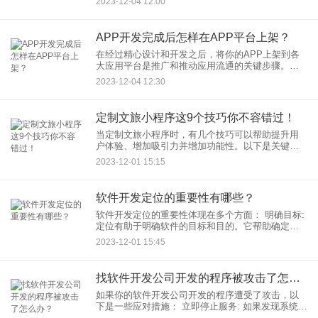
2023-12-04 12:00
时，应该考虑哪方面更具市场潜力呢？本文将探讨
一些具有潜在市场前景的A
APP开发完成后怎样在APP平台上架？
在经过精心设计和开发之后，将你的APP上架到各
大应用平台是推广和推动应用流通的关键步骤。本
文将介绍APP上架的一般步骤，以确保你的应用能
2023-12-04 12:30
够顺利进入市场。 1. 遵循各
定制文旅小程序这9个技巧你不容错过！
当定制文旅小程序时，有几个技巧可以帮助提升用
户体验、增加吸引力并增加功能性。以下是关键的
九个技巧： 1. 个性化定制 个性化体验： 为用户提
2023-12-01 15:15
供个性化的
软件开发定位的重要性有哪些？
软件开发定位的重要性体现在多个方面： 明确目标:
定位有助于明确软件的目标和目的。它帮助确定软
件要解决的问题、目标用户群体以及所需功能。这
2023-12-01 15:45
有助于开发团队
找软件开发公司开发的程序被攻击了怎么办？
如果你的软件开发公司开发的程序遭受了攻击，以
下是一些应对措施： 立即停止服务: 如果发现系统遭
受攻击，首要任务是立即停止服务，防止攻击进一