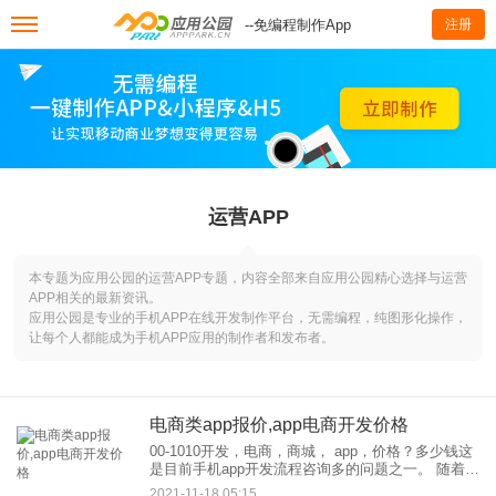
--免编程制作App
注册
运营APP
本专题为应用公园的运营APP专题，内容全部来自应用公园精心选择与运营
APP相关的最新资讯。
应用公园是专业的手机APP在线开发制作平台，无需编程，纯图形化操作，
让每个人都能成为手机APP应用的制作者和发布者。
电商类app报价,app电商开发价格
00-1010开发，电商，商城， app，价格？多少钱这
是目前手机app开发流程咨询多的问题之一。 随着互
联网时代电子产品工具的不断变化，电商平台的模
2021-11-18 05:15