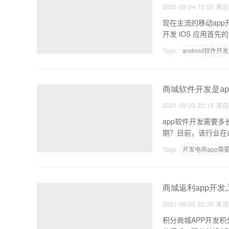
2021-09-24 10:50
来
现在主流的移动app开发平
开发 iOS 应用首先
Tags:
android软件开发
基于h5的移动app开发
商城软件开发是ap
2021-09-23 23:15
来
app软件开发需要多
期？目前，该行业在
Tags:
开发电商app需
app运营需要几个人
商城返利app开发
2021-09-23 23:30
来
积分商城APP开发积分