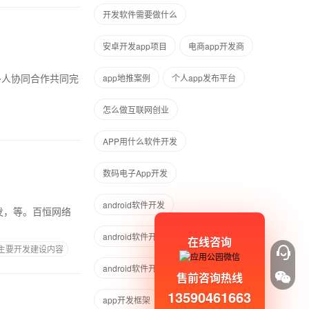
开发软件需要做什么
安卓开发app项目
电商app开发商
多人协同合作共同完
app地推案例
个人app发布平台
怎么做互联网创业
APP用什么软件开发
数码电子App开发
android软件开发
开发，等。百恒网络
android软件开发需要学什么
在线咨询
p主要开发建设内容
android软件开发语言
售前咨询热线
13590461663
app开发框架
移动app开发框架