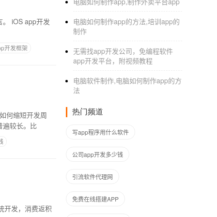
电脑如何制作app,制作外卖平台app
p开发
电脑如何制作app的方法,培训app的
制作
pp开发框架
无需找app开发公司，免编程软件
app开发平台，附视频教程
电脑软件制作,电脑如何制作app的方
法
热门频道
们如何缩短开发周
普遍较长。比
写app程序用什么软件
钱
公司app开发多少钱
引流软件代理网
免费在线搭建APP
利系统开发，消费返积