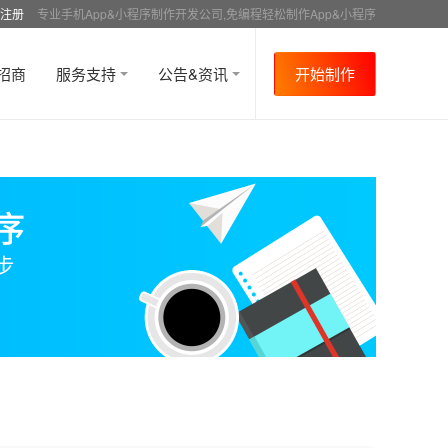
注册
专业手机App&小程序制作开发公司,免编程轻松制作App&小程序
招商
服务支持
公告&资讯
开始制作