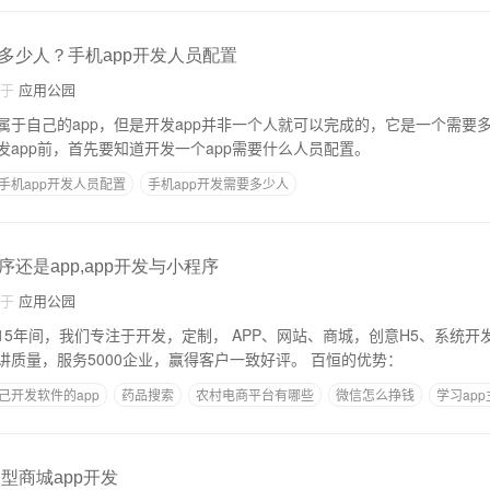
多少人？手机app开发人员配置
自于
应用公园
属于自己的app，但是开发app并非一个人就可以完成的，它是一个需要
app前，首先要知道开发一个app需要什么人员配置。
手机app开发人员配置
手机app开发需要多少人
还是app,app开发与小程序
自于
应用公园
年的15年间，我们专注于开发，定制， APP、网站、商城，创意H5、系统
从来不做低端产品，讲质量，服务5000企业，赢得客户一致好评。 百恒的优势：
己开发软件的app
药品搜索
农村电商平台有哪些
微信怎么挣钱
学习ap
家型商城app开发