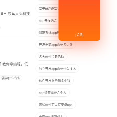
基于h5的移动app开发
app开发语言
鸿蒙系统app开发语言
[关闭]
开发电商app需要多少钱
各大软件拉新活动
低
独立开发app需要什么技术
P要学什么专业
软件开发服务器多少钱
app运营需要几个人
哪些软件可以写安卓app
电商app运营成本