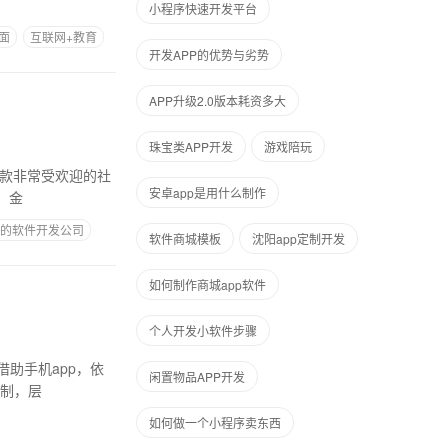
小程序快速开发平台
面
互联网+教育
开发APP的优势与劣势
APP升级2.0版本耗资多大
珠宝类APP开发
游戏陪玩
安卓app是用什么制作
、金
的软件开发公司
软件商城模板
沈阳app定制开发
如何制作商城app软件
个人开发小软件步骤
助手机app，依
闲置物品APP开发
门店的限制，层
如何做一个小程序卖东西