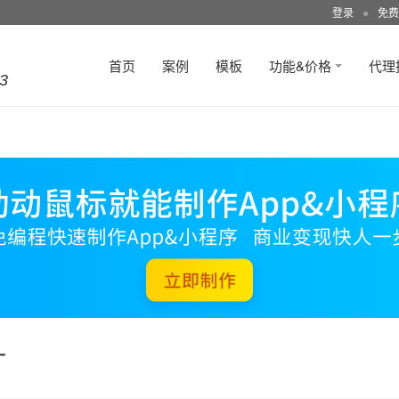
登录
●
免费
首页
案例
模板
功能&价格
代理
3
广