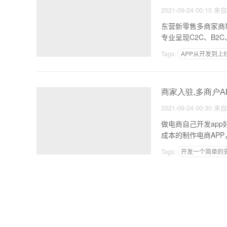
2021-09-24 00:15
来
东营新零售多商家商城APP系
Tags:
APP从开发到上
网站搭建教程app
商家入驻,多商户A
2021-09-24 00:30
来
做电商自己开发app好
Tags:
开发一个简单的安
app用户运营方案