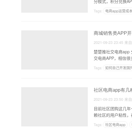
分模式，积分兑换A
Tags:
电商app运营成
商城销售类APP开
2021-09-23 23:45
来
楚楚推社交电商app 分销返佣模式开发【楚楚图】社交电商APP分销返利模式开发 楚楚翠是一款非常受欢迎的社
交电商APP，相信
Tags:
如何自己开发国外
电商app从设计到上线
社区电商app有
2021-09-23 23:50
来
目前社区团购这几年
Tags:
社区电商app