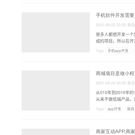
手机软件开发需要
2021-09-23 23:55
来
很多人都想开发一个
成的项目。所以在开发
Tags:
手机app开发
商城项目是做小程序
2021-09-24 00:00
来
从010年到2010
Tags:
app开发
能自
商家互动APP,商