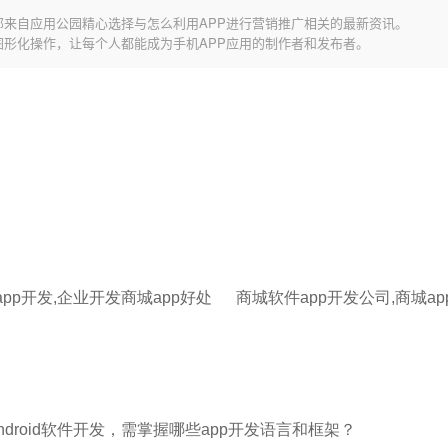
部来自应用公园精心选择与怎么利用APP进行营销推广相关的最新资讯。
图形化操作，让每个人都能成为手机APP应用的制作者和发布者。
pp开发,企业开发商城app好处
商城软件app开发公司,商城a
android软件开发，需掌握哪些app开发语言和框架？