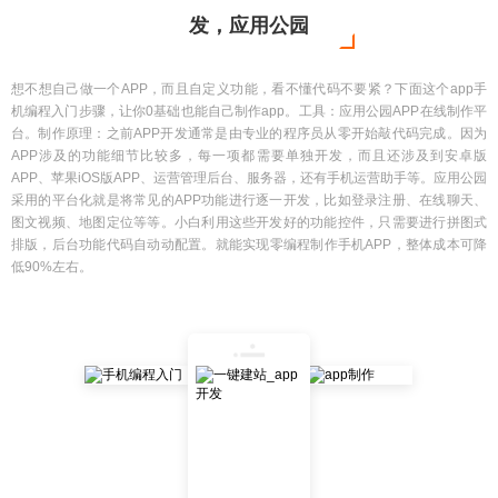
发，应用公园
想不想自己做一个APP，而且自定义功能，看不懂代码不要紧？下面这个app手
机编程入门步骤，让你0基础也能自己制作app。工具：应用公园APP在线制作平
台。制作原理：之前APP开发通常是由专业的程序员从零开始敲代码完成。因为
APP涉及的功能细节比较多，每一项都需要单独开发，而且还涉及到安卓版
APP、苹果iOS版APP、运营管理后台、服务器，还有手机运营助手等。应用公园
采用的平台化就是将常见的APP功能进行逐一开发，比如登录注册、在线聊天、
图文视频、地图定位等等。小白利用这些开发好的功能控件，只需要进行拼图式
排版，后台功能代码自动动配置。就能实现零编程制作手机APP，整体成本可降
低90%左右。