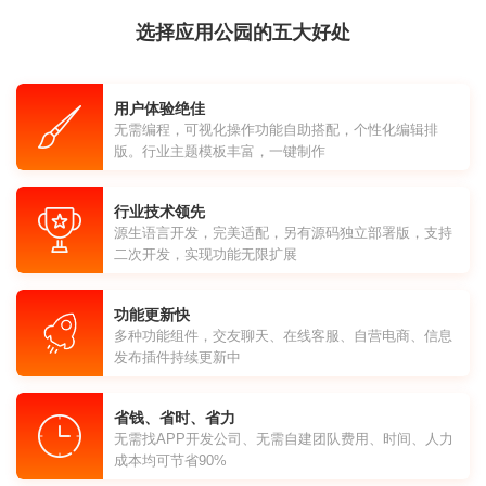
选择应用公园的五大好处
用户体验绝佳
无需编程，可视化操作功能自助搭配，个性化编辑排
版。行业主题模板丰富，一键制作
行业技术领先
源生语言开发，完美适配，另有源码独立部署版，支持
二次开发，实现功能无限扩展
功能更新快
多种功能组件，交友聊天、在线客服、自营电商、信息
发布插件持续更新中
省钱、省时、省力
无需找APP开发公司、无需自建团队费用、时间、人力
成本均可节省90%