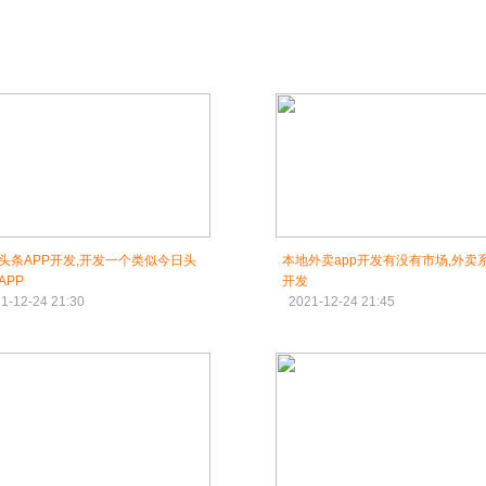
头条APP开发,开发一个类似今日头
本地外卖app开发有没有市场,外卖
APP
开发
1-12-24 21:30
2021-12-24 21:45