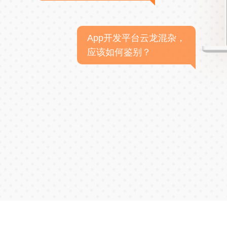
App开发平台云龙混杂，
应该如何鉴别？