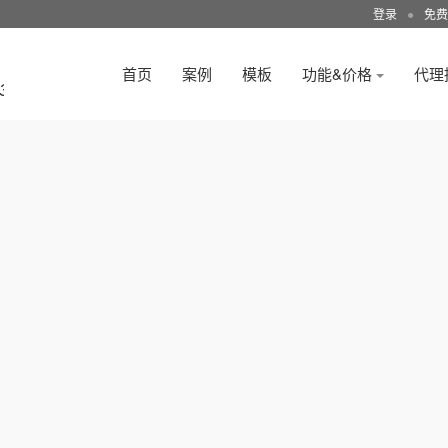
登录
●
免费
首页
案例
模板
功能&价格
代理
3