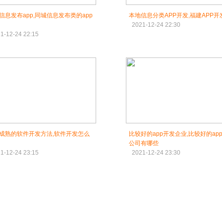
信息发布app,同城信息发布类的app
本地信息分类APP开发,福建APP开
2021-12-24 22:30
1-12-24 22:15
成熟的软件开发方法,软件开发怎么
比较好的app开发企业,比较好的ap
公司有哪些
1-12-24 23:15
2021-12-24 23:30