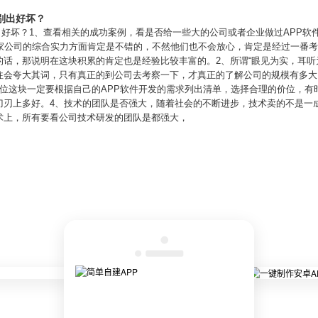
别出好坏？
出好坏？1、查看相关的成功案例，看是否给一些大的公司或者企业做过APP软
这家公司的综合实力方面肯定是不错的，不然他们也不会放心，肯定是经过一番
话，那说明在这块积累的肯定也是经验比较丰富的。2、所谓“眼见为实，耳听
往会夸大其词，只有真正的到公司去考察一下，才真正的了解公司的规模有多大
价位这块一定要根据自己的APP软件开发的需求列出清单，选择合理的价位，有
刀刃上多好。4、技术的团队是否强大，随着社会的不断进步，技术卖的不是一
术上，所有要看公司技术研发的团队是都强大，