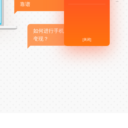
靠谱
如何进行手机APP商业
变现？
[关闭]