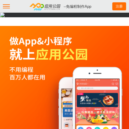
--免编程制作App
注册