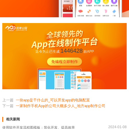
1446428
迄今为止已生成
款APP
上一篇
一块app是干什么的_可以开发app的电脑配置
下一篇
一家制作手机App的公司大概多少人_地方app制作公司
相关新闻
2024-01-08
使用软件开发流程图模板：简化开发、提高效率