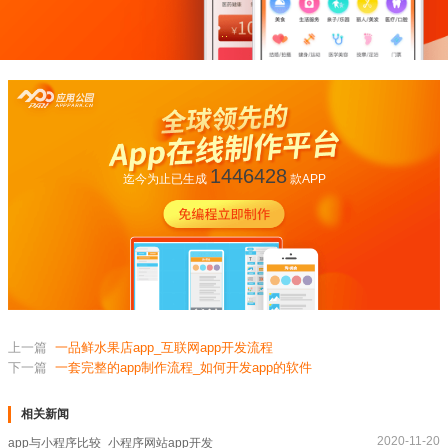
1446428
迄今为止已生成
款APP
上一篇
一品鲜水果店app_互联网app开发流程
下一篇
一套完整的app制作流程_如何开发app的软件
相关新闻
2020-11-20
app与小程序比较_小程序网站app开发