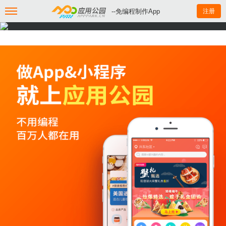
--免编程制作App
注册