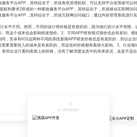
政服务平台APP，其特征在于，所述角色管理机制，可以支持平台使用者可以
据权利要求2所述的一种家政服务平台APP，其特征在于，所述移动互联网访问
政服务平台APP，其特征在于，所述互联网访问端口，通过内容管理系统进行实
、设计水平不同。然而，不同的设计师价格是有差距的，因为他们设计水平有限，
的，而这个成本也会影响研发报价。2、不同APP研发模式报价也会有差别。模
同，安卓和IOS这两种不同的系统新闻APP研发价格也是有差距的，所以企
能需要需要投入的成本是有差距的，而这也对价格都有着很大影响。3、行业领
的，有些企业只看到表面上的价格，没有了解清楚这其中的具体状况，这是不适