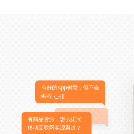
有好的App创意，但不会
编程 -_-|||
有商品货源，怎么拓展
移动互联网客源渠道？