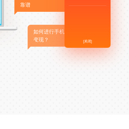
靠谱
如何进行手机APP商业
变现？
[关闭]