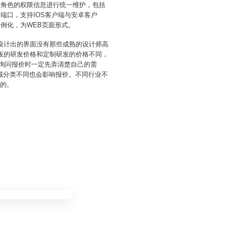
对角色的权限信息进行统一维护，包括
端口，支持IOS客户端与安卓客户
例化，为WEB页面形式。
设计出的界面没有那些成熟的设计师高
板的研发价格和定制研发的价格不同，
业询问报价时一定先弄清楚自己的需
域分类不同也会影响报价。不同行业不
合的。