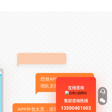
想做APP，但没有技术
团队支持
在线咨询
售前咨询热线
13590461663
APP外包太贵，感觉不