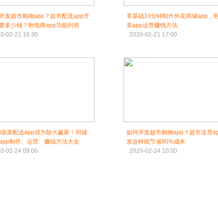
开发超市购物app？超市配送app开
零基础10分钟制作外卖商城app，
要多少钱？附电商app功能列表
卖app运营赚钱方法
0-02-21 16:30
2020-02-21 17:00
20蔬菜配送app成为较大赢家！同城
如何开发超市购物app？超市送货a
app制作、运营、赚钱方法大全
发这样能节省90%成本
0-02-24 09:00
2020-02-24 10:00