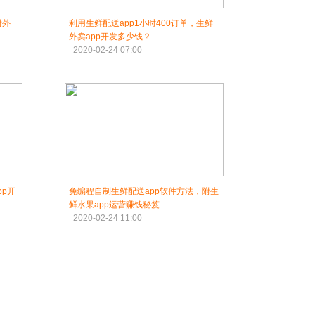
附外
利用生鲜配送app1小时400订单，生鲜
外卖app开发多少钱？
2020-02-24 07:00
pp开
免编程自制生鲜配送app软件方法，附生
鲜水果app运营赚钱秘笈
2020-02-24 11:00