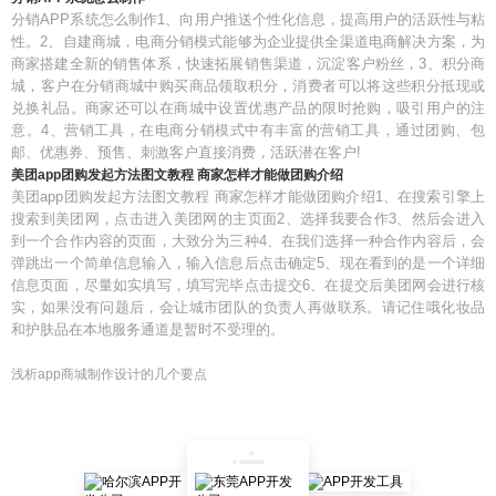
分销APP系统怎么制作1、向用户推送个性化信息，提高用户的活跃性与粘
性。2、自建商城，电商分销模式能够为企业提供全渠道电商解决方案，为
商家搭建全新的销售体系，快速拓展销售渠道，沉淀客户粉丝，3、积分商
城，客户在分销商城中购买商品领取积分，消费者可以将这些积分抵现或
兑换礼品。商家还可以在商城中设置优惠产品的限时抢购，吸引用户的注
意。4、营销工具，在电商分销模式中有丰富的营销工具，通过团购、包
邮、优惠券、预售、刺激客户直接消费，活跃潜在客户!
美团app团购发起方法图文教程 商家怎样才能做团购介绍
美团app团购发起方法图文教程 商家怎样才能做团购介绍1、在搜索引擎上
搜索到美团网，点击进入美团网的主页面2、选择我要合作3、然后会进入
到一个合作内容的页面，大致分为三种4、在我们选择一种合作内容后，会
弹跳出一个简单信息输入，输入信息后点击确定5、现在看到的是一个详细
信息页面，尽量如实填写，填写完毕点击提交6、在提交后美团网会进行核
实，如果没有问题后，会让城市团队的负责人再做联系。请记住哦化妆品
和护肤品在本地服务通道是暂时不受理的。
浅析app商城制作设计的几个要点