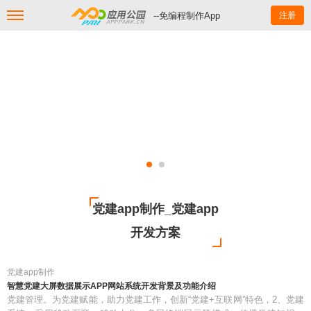
--免编程制作App
注册
党建app制作_党建app
开发方案
党建app制作
智慧党建大屏数据展示APP网站系统开发背景及功能介绍
党建管理。为党建赋能，助力党建工作，创新“党建+互联网”特色，2、党建