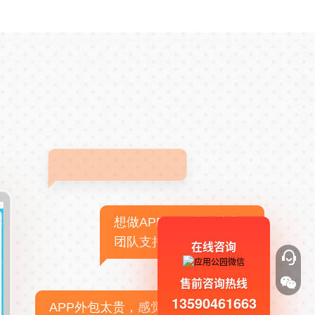
想做APP，但没有技术
团队支持
在线咨询
售前咨询热线
13590461663
APP外包太贵，感觉不