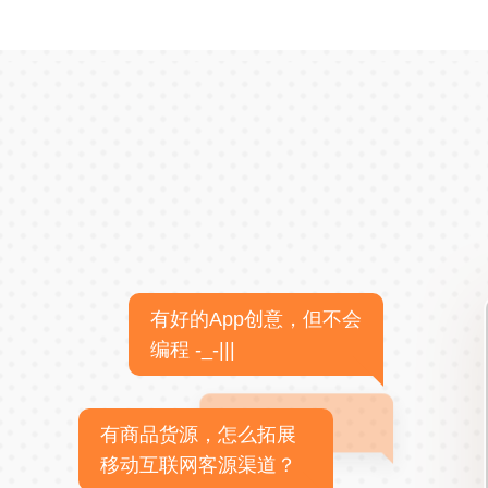
有好的App创意，但不会
编程 -_-|||
有商品货源，怎么拓展
移动互联网客源渠道？