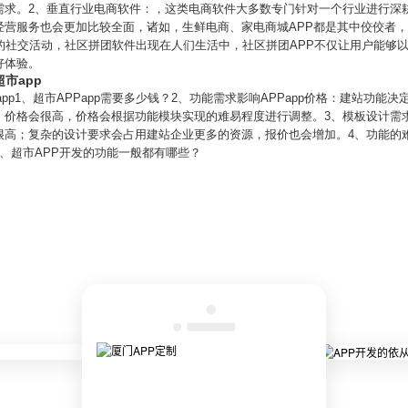
需求。2、垂直行业电商软件：，这类电商软件大多数专门针对一个行业进行深
经营服务也会更加比较全面，诸如，生鲜电商、家电商城APP都是其中佼佼者，
的社交活动，社区拼团软件出现在人们生活中，社区拼团APP不仅让用户能够
好体验。
市app
app1、超市APPapp需要多少钱？2、功能需求影响APPapp价格：建站功
价格会很高，价格会根据功能模块实现的难易程度进行调整。3、模板设计需求影响
高；复杂的设计要求会占用建站企业更多的资源，报价也会增加。4、功能的难度
、超市APP开发的功能一般都有哪些？