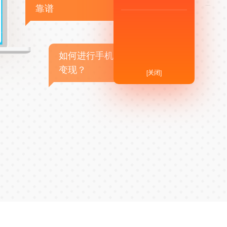
靠谱
如何进行手机APP商业
变现？
[关闭]