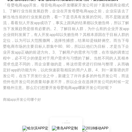
「母婴电商app开发」母音电商apo开发哪家开发公司好？案例跟商业模式
1、了解行业当前发展趋势，企业在开发母婴电商app之前，企业应该去了
解当地当前的行业发展趋势，看一下是否具有发展的空间。而不是随波逐
流，看着别人开发app成功了，事实上跟风的结果都以失败告终，所以了解
当下发展趋势是很有必要的。2、了解目标人群，为什么有的企业开发app
企业得到发展了，有人开发app却以失败告终？其根本原因在于目标人群的
定位，以为可以大范围撒网，选择性捕捞，结果却是钱财俩空。而当下母
婴电商市场的主要目标人群集中80、90，所以以他们为目标，才是当下企
业开发app正确的前进方向。3、了解用户的需求与习惯，在市场的调查过
程中，必不可少的便是对于用户需求与习惯的了解。当然不同的人其根本
需求也是不同的，而企业要做的是，将这些需求进行归纳与整理，从而确
定好app的功能方向，以此快速获取相应的用户人群。4、到一家靠谱的开
发公司，在当下开发行业之中，新建立了许许多多的外包开发公司，而这
些外包开发公司的质量却参差不齐，所以企业在选择开发公司的时候一定
要格外注意。那么它们想要开发母婴电商app哪家开发公司好呢？
商城app开发公司哪个好