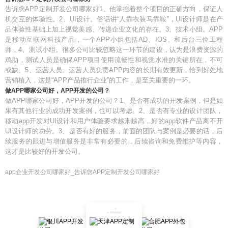
告诉您APP定制开发公司哪家好1、他掌控着整个项目的正确方向，保证人
机交互的体验性。2、UI设计。俗话讲“人靠衣装马靠鞍”，UI设计师是在产
品体验性基础上加上视觉美感、传递企业文化的存在。3、技术小组。APP
是移动互联网科技产品，一个APP小组包括AD、IOS、和后台三位工程
师，4、测试小组。很多公司比较忽略这一环节的建设，认为是浪费资源的
鸡肋，测试人员是确保APP项目使用流畅性和视觉水准的关键所在，不可
或缺。5、运营人员。运营人员负责APP内容的长期有效更新，恰到好处地
营销植入，这是“APP产品推行企业”的工作，是至关重要的一环。
做APP哪家公司好，APP开发的公司？
做APP哪家公司好，APP开发的公司？1、是否有成功的开发案例，但是如
果有其他行业的成功开发案例，也可以考虑。2、是否有专业的设计团队，
移动app开发对UI设计和用户体验要求越来越高，好的app软件产品离不开
UI设计师的功劳。3、是否有好的服务，前面的团队与案例是必要的话，后
续服务的跟进与增值服务是非常有必要的，后续咨询和免费维护等内容，
这才是比较好的开发公司。
app企业开发公司哪家好_告诉您APP定制开发公司哪家好