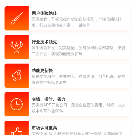
用户体验绝佳
无需编程，可视化操作功能自助搭配，个性化编辑排
版。行业主题模板丰富，一键制作
行业技术领先
源生语言开发，完美适配，另有源码独立部署版，支持
二次开发，实现功能无限扩展
功能更新快
多种功能组件，交友聊天、在线客服、自营电商、信息
发布插件持续更新中
省钱、省时、省力
无需找APP开发公司、无需自建团队费用、时间、人力
成本均可节省90%
市场认可度高
荣获中国(深圳)科技创投创新大赛“一等奖”入选国家义