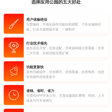
选择应用公园的五大好处
用户体验绝佳
无需编程，可视化操作功能自助搭配，个性化编辑排
版。行业主题模板丰富，一键制作
行业技术领先
源生语言开发，完美适配，另有源码独立部署版，支持
二次开发，实现功能无限扩展
功能更新快
多种功能组件，交友聊天、在线客服、自营电商、信息
发布插件持续更新中
省钱、省时、省力
无需找APP开发公司、无需自建团队费用、时间、人力
成本均可节省90%