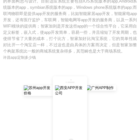
的界面构思与设计。目前适应系统主要包括IOS系统版本的app,Android系
统版本的app，symbian系统版本的app，Windows phone系统版本的app;而
联鸿物联即是提供app开发的服务商，比如智能家居app开发，智能家电app
开发，还有医疗监护，车联网，智能电网等app开发的服务商，以及一系列
WIFI模块的提供商；智家加则是开发这些app的一个综合性平台，它采用自
定义标签，嵌入式，使app开发简单，容易一些，并且缩短了开发周期，也
使得节省了大量的成本，打个比方，智家加好比淘宝系统，它的简单性就
好比开一个淘宝店一样，不过这也是由具体的方案而决定，但是智家加整
个构架系统比一般的商城系统复杂得多，其范畴也是大于商场系统。
许昌app定制多少钱