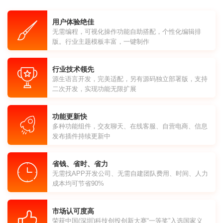
用户体验绝佳
无需编程，可视化操作功能自助搭配，个性化编辑排
版。行业主题模板丰富，一键制作
行业技术领先
源生语言开发，完美适配，另有源码独立部署版，支持
二次开发，实现功能无限扩展
功能更新快
多种功能组件，交友聊天、在线客服、自营电商、信息
发布插件持续更新中
省钱、省时、省力
无需找APP开发公司、无需自建团队费用、时间、人力
成本均可节省90%
市场认可度高
荣获中国(深圳)科技创投创新大赛“一等奖”入选国家义