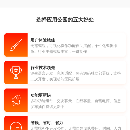
选择应用公园的五大好处
用户体验绝佳
无需编程，可视化操作功能自助搭配，个性化编辑排
版。行业主题模板丰富，一键制作
行业技术领先
源生语言开发，完美适配，另有源码独立部署版，支持
二次开发，实现功能无限扩展
功能更新快
多种功能组件，交友聊天、在线客服、自营电商、信息
发布插件持续更新中
省钱、省时、省力
无需找APP开发公司、无需自建团队费用、时间、人力