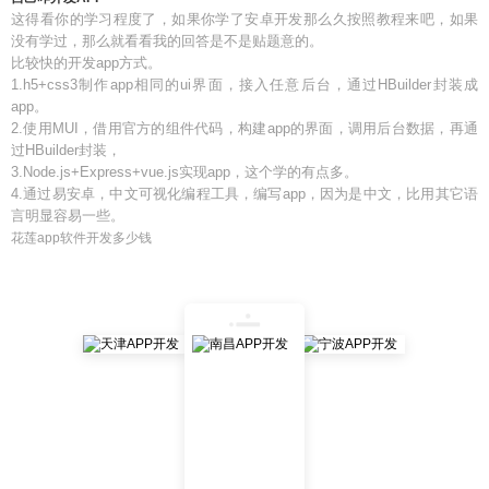
这得看你的学习程度了，如果你学了安卓开发那么久按照教程来吧，如果
没有学过，那么就看看我的回答是不是贴题意的。
比较快的开发app方式。
1.h5+css3制作app相同的ui界面，接入任意后台，通过HBuilder封装成
app。
2.使用MUI，借用官方的组件代码，构建app的界面，调用后台数据，再通
过HBuilder封装，
3.Node.js+Express+vue.js实现app，这个学的有点多。
4.通过易安卓，中文可视化编程工具，编写app，因为是中文，比用其它语
言明显容易一些。
花莲app软件开发多少钱