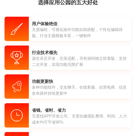
选择应用公园的五大好处
用户体验绝佳
无需编程，可视化操作功能自助搭配，个性化编辑排
版。行业主题模板丰富，一键制作
行业技术领先
源生语言开发，完美适配，另有源码独立部署版，支持
二次开发，实现功能无限扩展
功能更新快
多种功能组件，交友聊天、在线客服、自营电商、信息
发布插件持续更新中
省钱、省时、省力
无需找APP开发公司、无需自建团队费用、时间、人力
成本均可节省90%