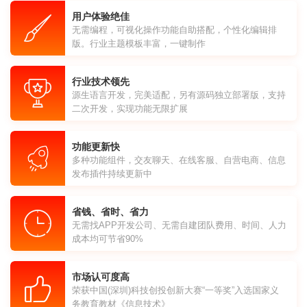
用户体验绝佳
无需编程，可视化操作功能自助搭配，个性化编辑排
版。行业主题模板丰富，一键制作
行业技术领先
源生语言开发，完美适配，另有源码独立部署版，支持
二次开发，实现功能无限扩展
功能更新快
多种功能组件，交友聊天、在线客服、自营电商、信息
发布插件持续更新中
省钱、省时、省力
无需找APP开发公司、无需自建团队费用、时间、人力
成本均可节省90%
市场认可度高
荣获中国(深圳)科技创投创新大赛“一等奖”入选国家义
务教育教材《信息技术》