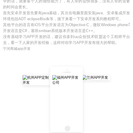
学的话，就要看个人的领悟能力了，有人带的会快很多，没有人带的需要
的时间会更长。
首先安卓开发首先要有java基础，其次在电脑里面安装java、安卓集成开发
环境包括ADT eclipse和sdk等，接下来看一下安卓开发系列教程即可。
其他平台的语言有iOS平台开发语言为Objective-C，微软Windows phone7
开发语言是C#，塞班smbian系统版本开发语言是C++。
没有基础学习APP开发的话，建议你多到uu众创技术联盟这个工程师平台
去，看一下人家的开发经验，这样对你学习APP开发有很大的帮助。
宁河商城app开发