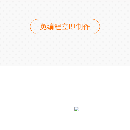
免编程立即制作