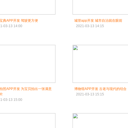
宝典APP开发 驾驶更方便
城管app开发 城市自治就在眼前
1-03-13 14:00
2021-03-13 14:15
拍照APP开发 为宝贝拍出一张满意
博物馆APP开发 古老与现代的结合
片
2021-03-13 15:15
1-03-13 15:00