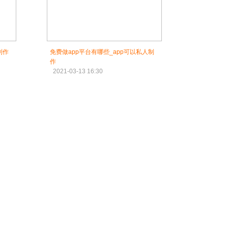
制作
免费做app平台有哪些_app可以私人制
作
2021-03-13 16:30