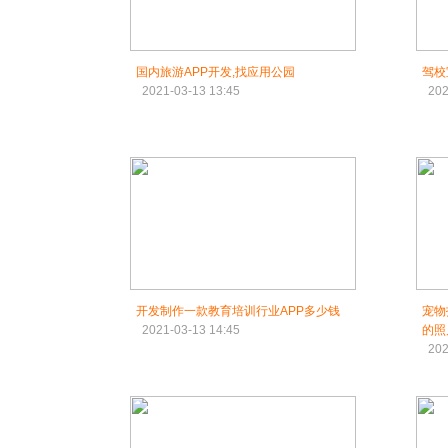
国内旅游APP开发,找应用公园
驾校
2021-03-13 13:45
202
开发制作一款教育培训行业APP多少钱
宠物
2021-03-13 14:45
的照
202