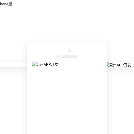
hone版