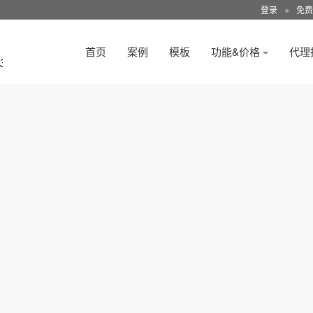
登录
●
免费
首页
案例
模板
功能&价格
代理
3