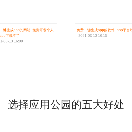
一键生成app的网站_免费开发个人
免费一键生成app的软件_app平台
app下载不了
2021-03-13 16:15
1-03-13 16:00
选择应用公园的五大好处