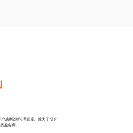
客户感到200%满意度。致力于研究
全案服务商。