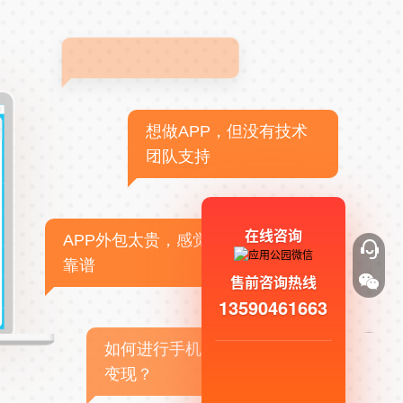
想做APP，但没有技术
团队支持
在线咨询
APP外包太贵，感觉不
靠谱
售前咨询热线
13590461663
如何进行手机APP商业
变现？