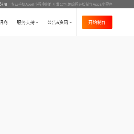
注册
专业手机App&小程序制作开发公司,免编程轻松制作App&小程序
招商
服务支持
公告&资讯
开始制作