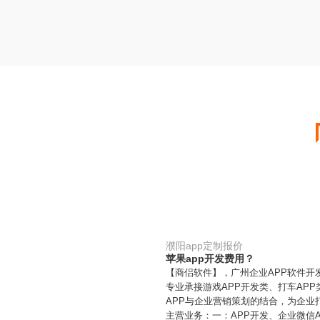
濮阳app定制报价
苹果app开发费用？
【商侣软件】，广州企业APP软件开
专业承接游戏APP开发类、打车APP
APP与企业营销策划的结合，为企业
主营业务：一：APP开发、企业微信