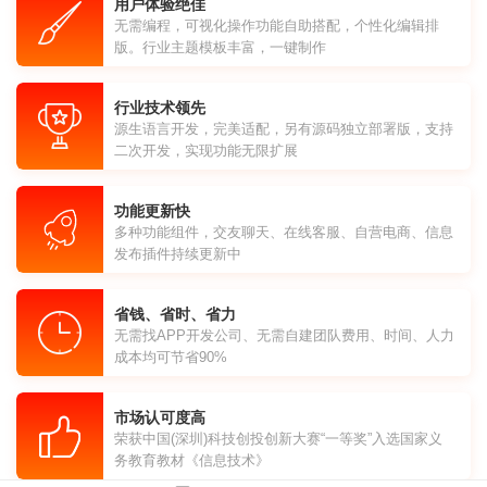
用户体验绝佳
无需编程，可视化操作功能自助搭配，个性化编辑排
版。行业主题模板丰富，一键制作
行业技术领先
源生语言开发，完美适配，另有源码独立部署版，支持
二次开发，实现功能无限扩展
功能更新快
多种功能组件，交友聊天、在线客服、自营电商、信息
发布插件持续更新中
省钱、省时、省力
无需找APP开发公司、无需自建团队费用、时间、人力
成本均可节省90%
市场认可度高
荣获中国(深圳)科技创投创新大赛“一等奖”入选国家义
务教育教材《信息技术》