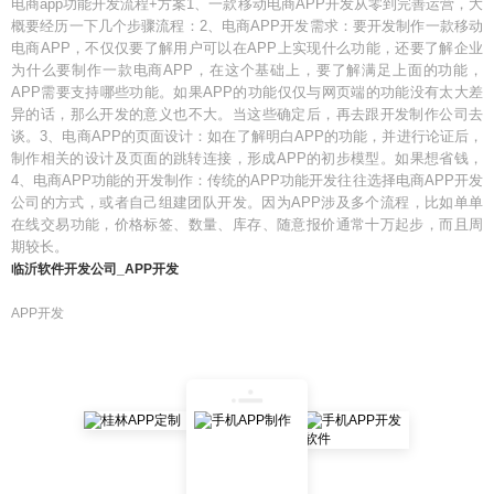
电商app功能开发流程+方案1、一款移动电商APP开发从零到完善运营，大
概要经历一下几个步骤流程：2、电商APP开发需求：要开发制作一款移动
电商APP，不仅仅要了解用户可以在APP上实现什么功能，还要了解企业
为什么要制作一款电商APP，在这个基础上，要了解满足上面的功能，
APP需要支持哪些功能。如果APP的功能仅仅与网页端的功能没有太大差
异的话，那么开发的意义也不大。当这些确定后，再去跟开发制作公司去
谈。3、电商APP的页面设计：如在了解明白APP的功能，并进行论证后，
制作相关的设计及页面的跳转连接，形成APP的初步模型。如果想省钱，
4、电商APP功能的开发制作：传统的APP功能开发往往选择电商APP开发
公司的方式，或者自己组建团队开发。因为APP涉及多个流程，比如单单
在线交易功能，价格标签、数量、库存、随意报价通常十万起步，而且周
期较长。
临沂软件开发公司_APP开发
APP开发