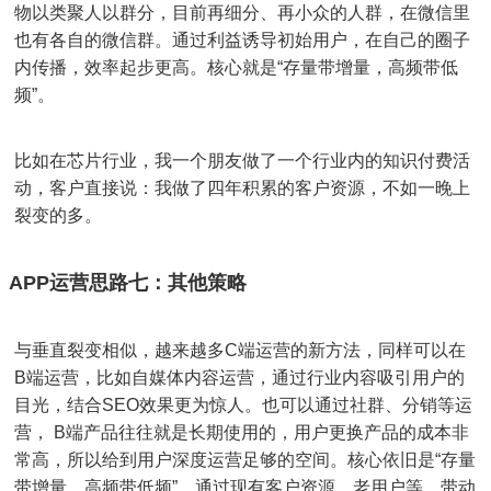
物以类聚人以群分，目前再细分、再小众的人群，在微信里
也有各自的微信群。通过利益诱导初始用户，在自己的圈子
内传播，效率起步更高。核心就是“存量带增量，高频带低
频”。
比如在芯片行业，我一个朋友做了一个行业内的知识付费活
动，客户直接说：我做了四年积累的客户资源，不如一晚上
裂变的多。
APP运营思路七：其他策略
与垂直裂变相似，越来越多C端运营的新方法，同样可以在
B端运营，比如自媒体内容运营，通过行业内容吸引用户的
目光，结合SEO效果更为惊人。也可以通过社群、分销等运
营， B端产品往往就是长期使用的，用户更换产品的成本非
常高，所以给到用户深度运营足够的空间。核心依旧是“存量
带增量，高频带低频”，通过现有客户资源、老用户等，带动