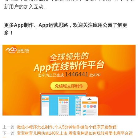
新用户的加入互动。
更多App制作、App运营思路，欢迎关注应用公园了解更
多！
1446441
迄今为止已生成
款APP
上一篇
微信小程序怎么制作,个人5分钟制作微信小程序开发教程
下一篇
宝宝树育儿网估值140亿上市,看宝宝树是如何玩转母婴电商平台运