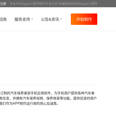
注册
专业手机App&小程序制作开发公司,免编程轻松制作App&小程序
招商
服务支持
公告&资讯
开始制作
身订制的汽车保养美容手机应用软件，为手机用户提供各种汽车美
类信息，并拥有汽车保养视频、保养商家等功能，提供优良的用户
我们作为APP制作运行商的用心及诚意。