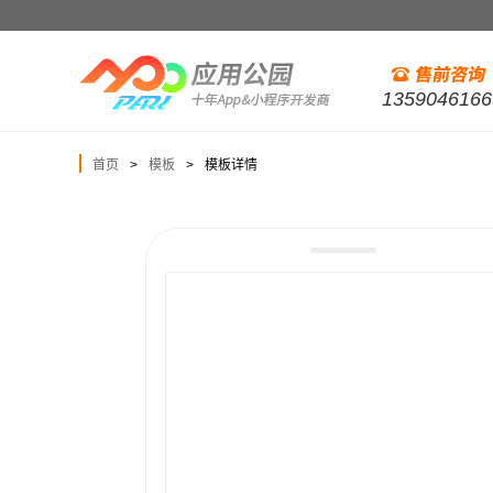
1359046166
首页
模板
模板详情
>
>