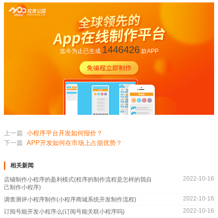
1446426
迄今为止已生成
款APP
上一篇
小程序平台开发如何报价？
下一篇
APP开发如何在市场上占据优势？
相关新闻
2022-10-16
店铺制作小程序的盈利模式(程序的制作流程是怎样的我自
己制作小程序)
2022-10-16
调查测评小程序制作(小程序商城系统开发制作流程)
2022-10-16
订阅号能开发小程序么(订阅号能关联小程序吗)