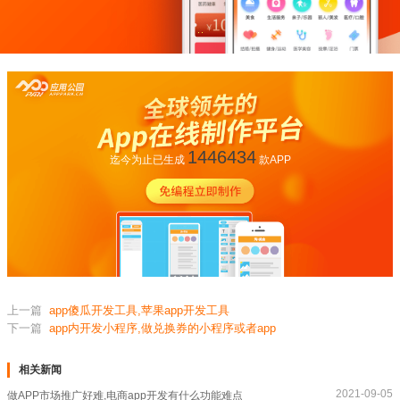
1446434
迄今为止已生成
款APP
上一篇
app傻瓜开发工具,苹果app开发工具
下一篇
app内开发小程序,做兑换券的小程序或者app
相关新闻
2021-09-05
做APP市场推广好难,电商app开发有什么功能难点