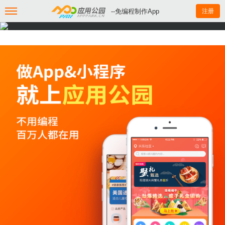
--免编程制作App
注册