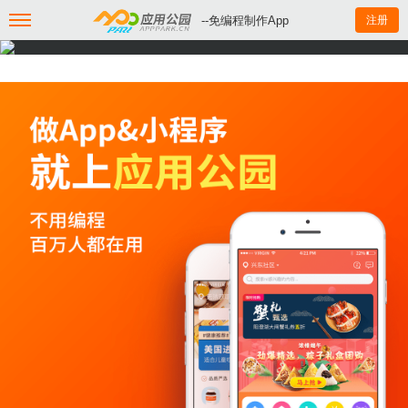
--免编程制作App
注册