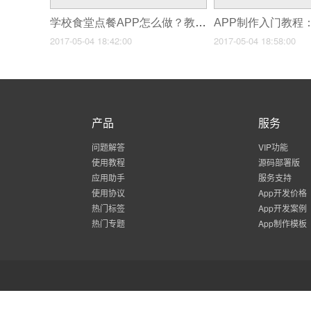
学校食堂点餐APP怎么做？教你傻瓜式5分钟制作校园订餐系统APP
2017-05-04 18:42:00
2017-05-04 18:58:00
产品
服务
问题解答
VIP功能
使用教程
源码部署版
应用助手
服务支持
使用协议
App开发价格
热门标签
App开发案例
热门专题
App制作模板