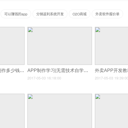
可以赚钱的app
分销返利系统开发
O2O商城
外卖软件报价单
手机购物APP开发制作多少钱？10分钟快速开发手机购物APP，附教程
APP制作学习|无需技术自学开发简单APP，附iOS、安卓APP制作视频教程
2017-05-03 16:18:00
2017-05-03 19:39:0