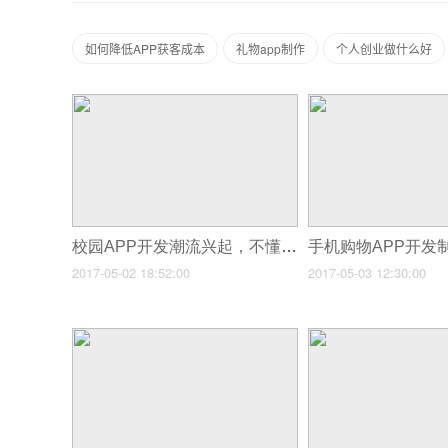
如何降低APP获客成本
礼物app制作
个人创业做什么好
校园APP开发潮流兴起，不懂编程的大学生也可以制作校园社交APP
2017-05-02 18:52:00
2017-05-03 12:30:00