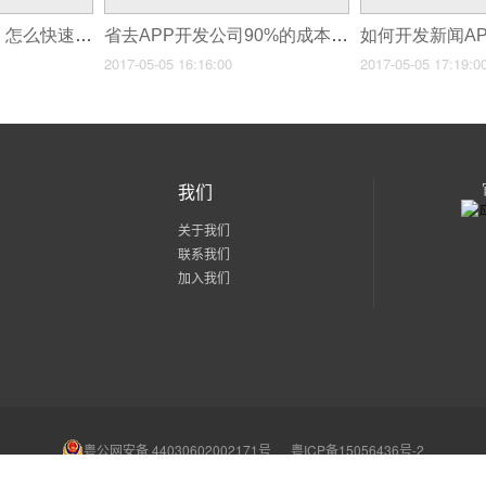
APP制作入门教程：怎么快速制作一款手机APP软件？
省去APP开发公司90%的成本，用APP制作平台可半天学会开发原生APP
2017-05-05 16:16:00
2017-05-05 17:19:0
我们
关于我们
联系我们
加入我们
粤公网安备 44030602002171号
粤ICP备15056436号-2