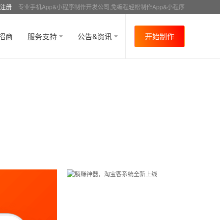
注册
专业手机App&小程序制作开发公司,免编程轻松制作App&小程序
招商
服务支持
公告&资讯
开始制作
首页
行业资讯
APP运营
资讯详情
>
>
>