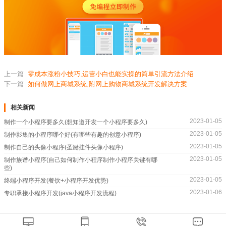
上一篇
零成本涨粉小技巧,运营小白也能实操的简单引流方法介绍
下一篇
如何做网上商城系统,附网上购物商城系统开发解决方案
相关新闻
2023-01-05
制作一个小程序要多久(想知道开发一个小程序要多久)
2023-01-05
制作影集的小程序哪个好(有哪些有趣的创意小程序)
2023-01-05
制作自己的头像小程序(圣诞挂件头像小程序)
2023-01-05
制作族谱小程序(自己如何制作小程序制作小程序关键有哪
些)
2023-01-05
终端小程序开发(餐饮+小程序开发优势)
2023-01-06
专职承接小程序开发(java小程序开发流程)