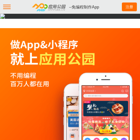
--免编程制作App
注册