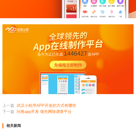
1446427
迄今为止已生成
款APP
上一篇
武汉小程序APP开发的方式有哪些
下一篇
问卷app开发 领先网络调查平台
相关新闻