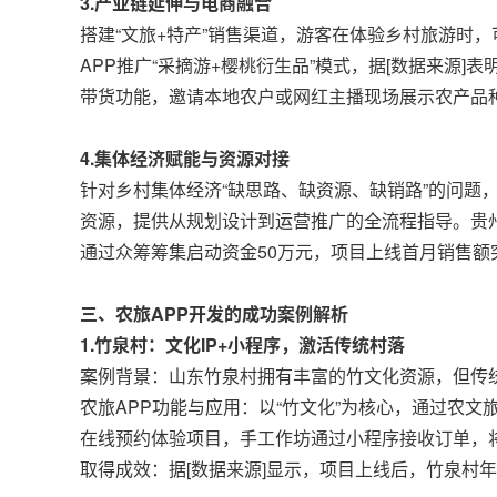
3.产业链延伸与电商融合
搭建“文旅+特产”销售渠道，游客在体验乡村旅游时，
APP推广“采摘游+樱桃衍生品”模式，据[数据来源
带货功能，邀请本地农户或网红主播现场展示农产品
4.集体经济赋能与资源对接
针对乡村集体经济“缺思路、缺资源、缺销路”的问题
资源，提供从规划设计到运营推广的全流程指导。贵州
通过众筹筹集启动资金50万元，项目上线首月销售额
三、农旅APP开发的成功案例解析
1.竹泉村：文化IP+小程序，激活传统村落
案例背景：山东竹泉村拥有丰富的竹文化资源，但传
农旅APP功能与应用：以“竹文化”为核心，通过农
在线预约体验项目，手工作坊通过小程序接收订单，
取得成效：据[数据来源]显示，项目上线后，竹泉村年