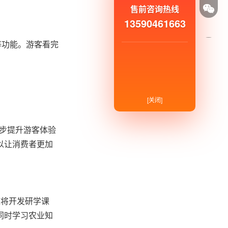
售前咨询热线
13590461663
等功能。游客看完
[关闭]
一步提升游客体验
以让消费者更加
来将开发研学课
同时学习农业知