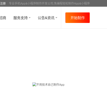
注册
专业手机App&小程序制作开发公司,免编程轻松制作App&小程序
招商
服务支持
公告&资讯
开始制作