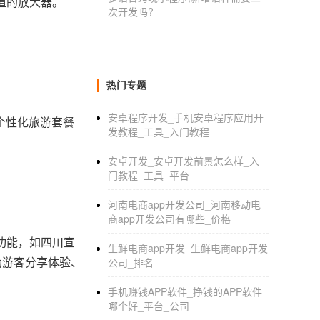
值的放大器。
次开发吗?
热门专题
安卓程序开发_手机安卓程序应用开
个性化旅游套餐
发教程_工具_入门教程
安卓开发_安卓开发前景怎么样_入
门教程_工具_平台
河南电商app开发公司_河南移动电
商app开发公司有哪些_价格
”功能，如四川宣
生鲜电商app开发_生鲜电商app开发
励游客分享体验、
公司_排名
手机赚钱APP软件_挣钱的APP软件
哪个好_平台_公司