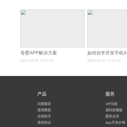
母婴APP解决方案
如何自学开发手机A
2023-05-05 10:30:00
2023-05-05 11:00:00
产品
服务
问题解答
VIP功能
使用教程
源码部署版
应用助手
服务支持
使用协议
App开发价格