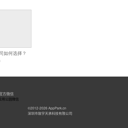
公司如何选择？
0
官方微信
©2012-2026
AppPark.cn
深圳市致宇天承科技有限公司