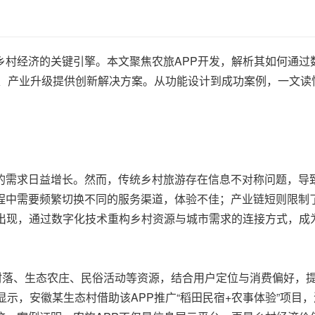
乡村经济的关键引擎。本文聚焦农旅APP开发，解析其如何通过
收、产业升级提供创新解决方案。从功能设计到成功案例，一文读
的需求日益增长。然而，传统乡村旅游存在信息不对称问题，导
程中需要频繁切换不同的服务渠道，体验不佳；产业链短则限制
的出现，通过数字化技术重构乡村资源与城市需求的连接方式，成
古村落、生态农庄、民俗活动等资源，结合用户定位与消费偏好，
]显示，安徽某生态村借助该APP推广“稻田民宿+农事体验”项目