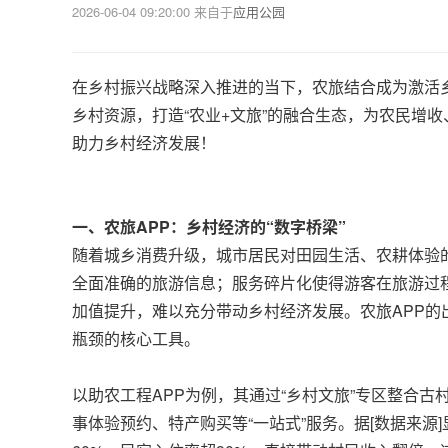
2026-06-04 09:20:00
来自于
应用公园
在乡村振兴战略深入推进的当下，农旅结合成为激活
乡村资源，打造“农业+文旅”的融合生态，为农民增
助力乡村经济发展！
一、农旅APP：乡村经济的“数字桥梁”
随着城乡消费升级，城市居民对田园生活、农耕体验
全面准确的旅游信息；服务碎片化使得游客在旅游过
加值提升，难以充分带动乡村经济发展。农旅APP
瓶颈的核心工具。
以助农工程APP为例，其通过“乡村文旅”专区整合
事体验预约、特产购买等“一站式”服务。据[数据来源