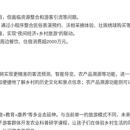
目，但面临资源整合和游客引流等问题。
点，通过小程序整合民俗表演预约、沃柑采摘体验、壮族绣球购买
，实现“夜间经济+乡村旅游”的联动。
周边餐饮、住宿消费超2000万元。
P将实现更精准的客流预测、智能导览、农产品溯源等功能，进
加便捷地了解乡村的历史文化和景点信息；农产品溯源功能则可
+文旅+教育+康养”等多业态延伸。与当前单一的旅游模式不同，未
子游客群体开发农业科普研学课程，让孩子们在体验乡村生活的