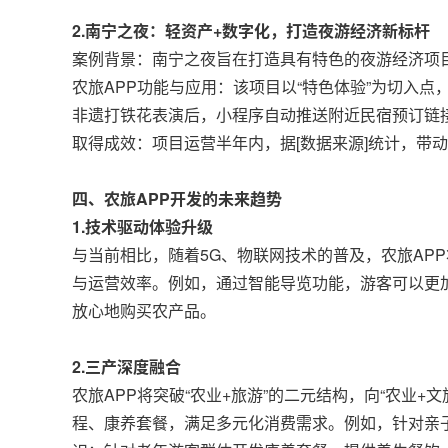
2.南宁之夜：轻资产+数字化，打造夜游经济新标杆
案例背景：南宁之夜旨在打造具有特色的夜游经济项
农旅APP功能与应用：该项目以“特色体验”为切入
非遗打铁花表演后，小程序自动推送附近民宿预订链接
取得成效：项目运营半年内，据[数据来源]统计，带动
四、农旅APP开发的未来趋势
1.技术驱动体验升级
与当前相比，随着5G、物联网技术的普及，农旅AP
与运营效率。例如，通过智能导览功能，游客可以更
放心地购买农产品。
2.三产深度融合
农旅APP将突破“农业+旅游”的二元结构，向“农业
程、康养套餐，满足多元化消费需求。例如，针对亲