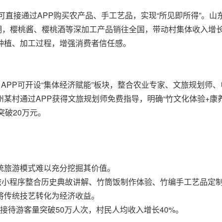
可直接通过APP购买农产品、手工艺品，实现“所见即所得”。山
]表明，樱桃酱、樱桃酒等深加工产品销往全国，带动村集体收入增
种植、加工过程，增强消费者信任感。
，APP可开设“集体经济赋能”板块，整合农业专家、文旅规划师
某村通过APP获得文旅规划师免费指导，明确“竹文化体验+康
突破20万元。
统旅游模式难以充分挖掘其价值。
文旅小程序整合历史典故讲解、竹筒饭制作体验、竹编手工艺品定
将传统技艺转化为经济收益。
接待游客量突破50万人次，村民人均收入增长40%。