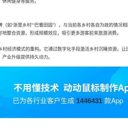
、休闲健身等服务。
牌（如“浙里乡村”“巴蜀田园”），与当前各乡村各自为政的情况
好地整合资源，形成规模效应，吸引更多游客前来旅游消费。
乡村经济模式的重构。它通过数字化手段激活乡村沉睡资源，让
、产业升级提供持久动力。
已为各行业客户生成
款App
1446431