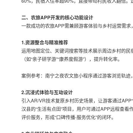
60%，民宿入住率超90%，直接带动村民收入翻倍
二、农旅APP开发的核心功能设计
一款成功的农旅APP需兼顾游客体验与乡村运营需求
1.资源整合与精准推荐
运用地图定位、关键词搜索等技术展示周边乡村的民
（如“亲子研学游”“康养度假游”），提升转化率。
案例参考：南宁之夜农文旅小程序通过游客浏览轨迹，
2.沉浸式体验与互动设计
引入AR/VR技术复原乡村历史场景，让游客通过APP
汉县的“生活有点田”项目，用户可通过APP远程查
评价服务，形成“口碑传播-服务优化”的闭环。