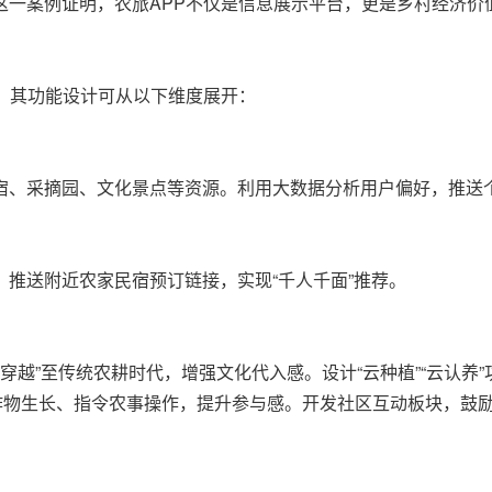
。这一案例证明，农旅APP不仅是信息展示平台，更是乡村经济价
，其功能设计可从以下维度展开：
宿、采摘园、文化景点等资源。利用大数据分析用户偏好，推送
推送附近农家民宿预订链接，实现“千人千面”推荐。
“穿越”至传统农耕时代，增强文化代入感。设计“云种植”“云认养
看作物生长、指令农事操作，提升参与感。开发社区互动板块，鼓