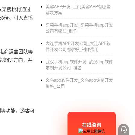
美容APP开发_上门美容APP有哪些_
东某樱桃村通过
解决方案
长3倍。引入直播
东莞手机app开发_东莞手机app开发
公司有哪些_制作
大连手机APP开发公司_大连APP软
件开发公司哪家好_制作费用
、电商运营团队等
养度假”方向，并
武汉手机app软件开发_武汉app软件
定制开发公司_排名
义乌app软件开发_义乌app定制开发
价格_公司
制等功能。游客可
在线咨询