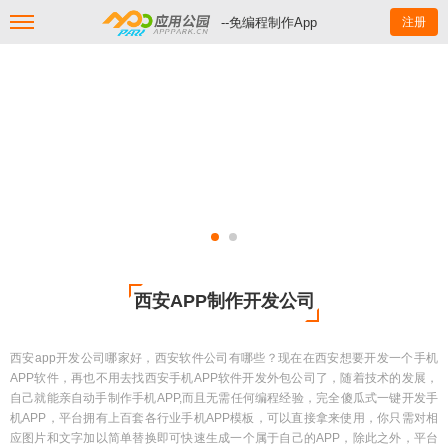
--免编程制作App
注册
西安APP制作开发公司
西安app开发公司哪家好，西安软件公司有哪些？现在在西安想要开发一个手机
APP软件，再也不用去找西安手机APP软件开发外包公司了，随着技术的发展，
自己就能亲自动手制作手机APP,而且无需任何编程经验，完全傻瓜式一键开发手
机APP，平台拥有上百套各行业手机APP模板，可以直接拿来使用，你只需对相
应图片和文字加以简单替换即可快速生成一个属于自己的APP，除此之外，平台