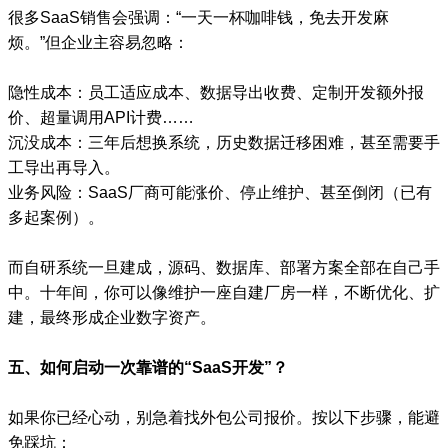
很多SaaS销售会强调：“一天一杯咖啡钱，免去开发麻
烦。”但企业主容易忽略：
隐性成本：员工适应成本、数据导出收费、定制开发额外报
价、超量调用API计费……
沉没成本：三年后想换系统，历史数据迁移困难，甚至需要手
工导出再导入。
业务风险：SaaS厂商可能涨价、停止维护、甚至倒闭（已有
多起案例）。
而自研系统一旦建成，源码、数据库、部署方案全部在自己手
中。十年间，你可以像维护一座自建厂房一样，不断优化、扩
建，最终形成企业数字资产。
五、如何启动一次靠谱的“SaaS开发”？
如果你已经心动，别急着找外包公司报价。按以下步骤，能避
免踩坑：