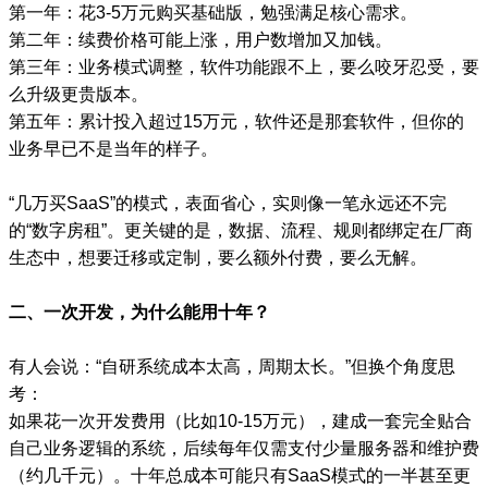
第一年：花3-5万元购买基础版，勉强满足核心需求。
第二年：续费价格可能上涨，用户数增加又加钱。
第三年：业务模式调整，软件功能跟不上，要么咬牙忍受，要
么升级更贵版本。
第五年：累计投入超过15万元，软件还是那套软件，但你的
业务早已不是当年的样子。
“几万买SaaS”的模式，表面省心，实则像一笔永远还不完
的“数字房租”。更关键的是，数据、流程、规则都绑定在厂商
生态中，想要迁移或定制，要么额外付费，要么无解。
二、一次开发，为什么能用十年？
有人会说：“自研系统成本太高，周期太长。”但换个角度思
考：
如果花一次开发费用（比如10-15万元），建成一套完全贴合
自己业务逻辑的系统，后续每年仅需支付少量服务器和维护费
（约几千元）。十年总成本可能只有SaaS模式的一半甚至更