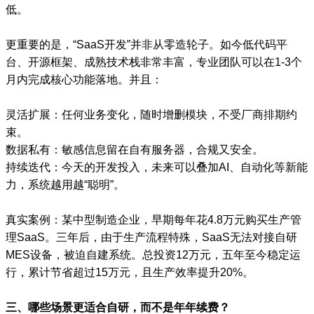
低。
更重要的是，“SaaS开发”并非从零造轮子。如今低代码平
台、开源框架、成熟技术栈非常丰富，专业团队可以在1-3个
月内完成核心功能落地。并且：
灵活扩展：任何业务变化，随时增删模块，不受厂商排期约
束。
数据私有：敏感信息留在自有服务器，合规又安全。
持续迭代：今天的开发投入，未来可以叠加AI、自动化等新能
力，系统越用越“聪明”。
真实案例：某中型制造企业，早期每年花4.8万元购买生产管
理SaaS。三年后，由于生产流程特殊，SaaS无法对接自研
MES设备，被迫自建系统。总投资12万元，五年至今稳定运
行，累计节省超过15万元，且生产效率提升20%。
三、哪些场景更适合自研，而不是年年续费？