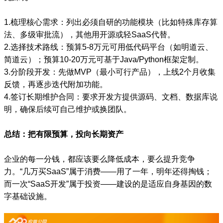
1.梳理核心需求：列出必须自研的功能模块（比如特殊库存算
法、多级审批流），其他用开源或轻SaaS代替。
2.选择技术路线：预算5-8万元可用低代码平台（如明道云、
简道云）；预算10-20万元可基于Java/Python框架定制。
3.分阶段开发：先做MVP（最小可行产品），上线2个月收集
反馈，再逐步迭代附加功能。
4.签订长期维护合同：要求开发方提供源码、文档、数据库说
明，确保后续可自己维护或换团队。
总结：把有限预算，投向长期资产
企业的每一分钱，都应该要么降低成本，要么提升竞争
力。“几万买SaaS”属于消费——用了一年，明年还得掏钱；
而一次“SaaS开发”属于投资——建设的是适应自身基因的数
字基础设施。