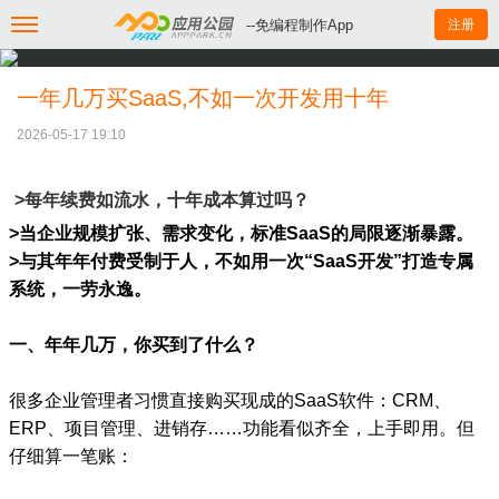
--免编程制作App
注册
一年几万买SaaS,不如一次开发用十年
2026-05-17 19:10
>每年续费如流水，十年成本算过吗？
>当企业规模扩张、需求变化，标准SaaS的局限逐渐暴露。
>与其年年付费受制于人，不如用一次“SaaS开发”打造专属
系统，一劳永逸。
一、年年几万，你买到了什么？
很多企业管理者习惯直接购买现成的SaaS软件：CRM、
ERP、项目管理、进销存……功能看似齐全，上手即用。但
仔细算一笔账：