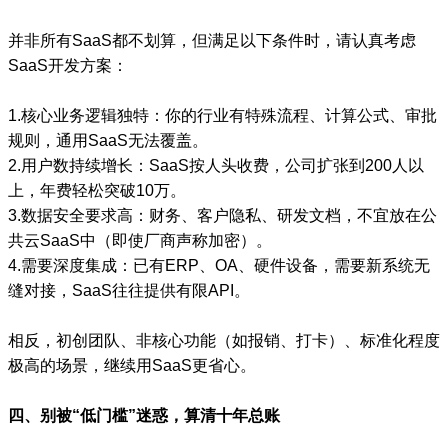
并非所有SaaS都不划算，但满足以下条件时，请认真考虑
SaaS开发方案：
1.核心业务逻辑独特：你的行业有特殊流程、计算公式、审批
规则，通用SaaS无法覆盖。
2.用户数持续增长：SaaS按人头收费，公司扩张到200人以
上，年费轻松突破10万。
3.数据安全要求高：财务、客户隐私、研发文档，不宜放在公
共云SaaS中（即使厂商声称加密）。
4.需要深度集成：已有ERP、OA、硬件设备，需要新系统无
缝对接，SaaS往往提供有限API。
相反，初创团队、非核心功能（如报销、打卡）、标准化程度
极高的场景，继续用SaaS更省心。
四、别被“低门槛”迷惑，算清十年总账