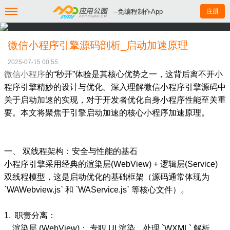
--免编程制作App
注册
微信小程序引擎源码剖析_启动加速原理
2025-07-15 00:55
微信小程序
的“秒开”体验是其核心优势之一，这背后离不开小
程序引擎精妙的设计与优化。深入理解微信小程序引擎源码中
关于启动加速的实现，对于开发者优化自身小程序性能至关重
要。本文将聚焦于引擎启动加速的核心小程序加速原理。
一、 双线程架构：安全与性能的基石
小程序引擎采用经典的渲染层(WebView) + 逻辑层(Service)
双线程模型，这是启动优化的基础框架（源码通常体现为
`WAWebview.js` 和 `WAService.js` 等核心文件）。
1. 职责分离：
渲染层 (WebView)： 专职 UI 渲染，处理 `WXML` 解析、