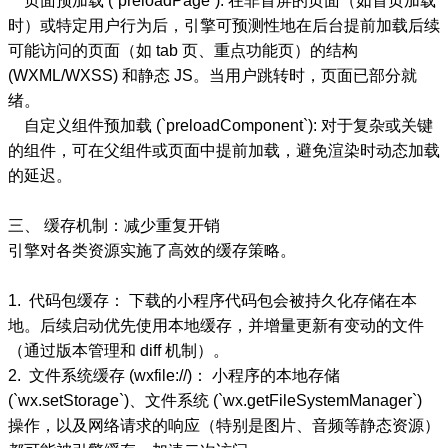
页面预加载 (`preloadPage`): 在非首屏的页面（如首页加载
时）或特定用户行为后，引擎可预测性地在后台提前加载后续
可能访问的页面（如 tab 页、重点功能页）的结构
(WXML/WXSS) 和静态 JS。当用户跳转时，页面已部分就
绪。
自定义组件预加载 (`preloadComponent`): 对于复杂或关键
的组件，可在父组件或页面中提前加载，避免渲染时动态加载
的延迟。
三、 缓存机制：减少重复开销
引擎对各类资源实施了高效的缓存策略。
1. 代码包缓存： 下载的小程序代码包会被持久化存储在本
地。后续启动优先使用本地缓存，并增量更新有变动的文件
（通过版本管理和 diff 机制）。
2. 文件系统缓存 (wxfile://)： 小程序的本地存储
(`wx.setStorage`)、文件系统 (`wx.getFileSystemManager`)
操作，以及网络请求的响应（特别是图片、音频等静态资源）