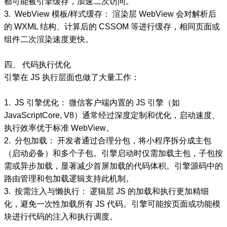
都可能被引擎缓存，加速二次访问。
3. WebView 模板/样式缓存： 渲染层 WebView 会对解析后
的 WXML 结构、计算后的 CSSOM 等进行缓存，相同页面或
组件二次渲染速度更快。
四、 代码执行优化
引擎在 JS 执行层面也做了大量工作：
1. JS 引擎优化： 微信客户端内置的 JS 引擎（如
JavaScriptCore, V8）通常经过深度定制和优化，启动速度、
执行效率优于标准 WebView。
2. 分包加载： 开发者通过合理分包，将小程序拆分成主包
（启动必备）和多个子包。引擎启动时仅需加载主包，子包按
需或异步加载，显著减少首屏加载的代码体积。引擎源码中的
路由管理和包加载逻辑支持此机制。
3. 按需注入与懒执行： 逻辑层 JS 的加载和执行更加精细
化，避免一次性加载所有 JS 代码。引擎可能按页面或功能模
块进行代码的注入和执行调度。