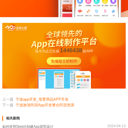
1446438
迄今为止已生成
款APP
上一篇
宁波app开发_母婴用品APP开发
下一篇
宁波旅游民宿App开发整合民宿资源
相关新闻
2024-04-13
如何使用Sketch创建App原型设计