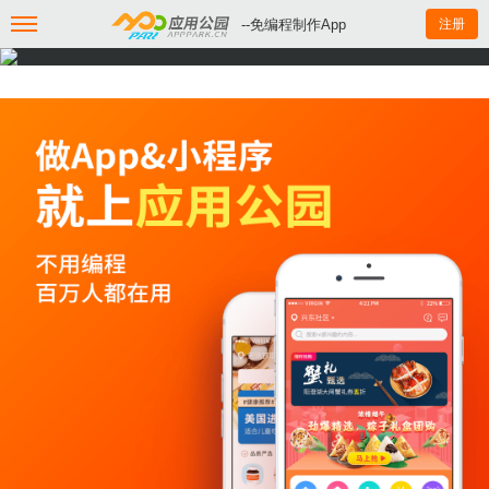
--免编程制作App
注册