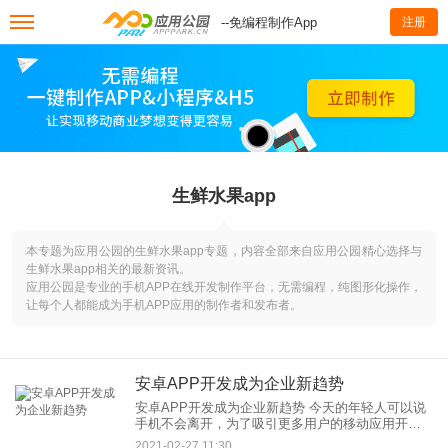
--免编程制作App
注册
生鲜水果app
本专题为应用公园的生鲜水果app专题，内容全部来自应用公园精心选择与
生鲜水果app相关的最新资讯。
应用公园是专业的手机APP在线开发制作平台，无需编程，纯图形化操作，
让每个人都能成为手机APP应用的制作者和发布者。
安卓APP开发成为企业新趋势
安卓APP开发成为企业新趋势 今天的年轻人可以说
手机不会离开，为了吸引更多用户的移动应用开发
不应该重复。 APP定制开发逐渐成熟，个性化定制
2021-02-27 11:30