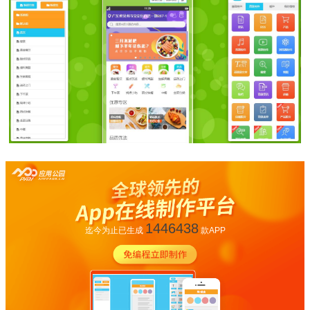
1446438
迄今为止已生成
款APP