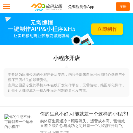
--免编程制作App
注册
小程序开店
本专题为应用公园的小程序开店专题，内容全部来自应用公园精心选择与小
程序开店相关的最新资讯。
应用公园是专业的手机APP在线开发制作平台，无需编程，纯图形化操作，
让每个人都能成为手机APP应用的制作者和发布者。
你的生意不好,可能就差一个这样的小程序!
实体店生意遇冷？顾客流失、运营成本高、营销效
果差？或许你与成功之间只差一个“小程序开店”的解
决方案！本文深度解析小程序如何赋能实体门店，
2025-10-08 21:20