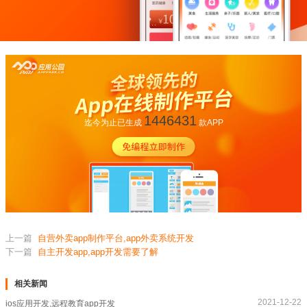
1446431
迄今为止已生成
款APP
上一篇
自营外卖app制作平台,app外卖系统开发
下一篇
自主开发app,app开发需要了解
相关新闻
2021-12-22
ios应用开发,远程教育app开发