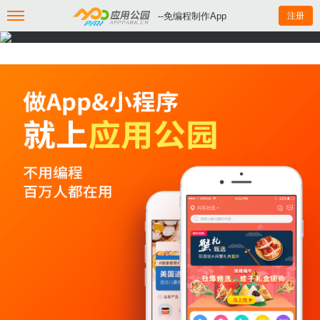
--免编程制作App
注册