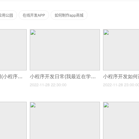
应用公园
在线开发APP
如何制作app商城
小程序开发认证费用(小程序开发成本预算多少)
小程序开发日常(我最近在学微信小程序开发)
2022-11-28 22:30:00
2022-11-28 23:00:0