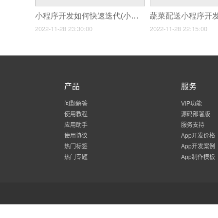
小程序开发如何快速迭代(小程序开发成本和时间)
2022-11-28 23:30:00
2022-11-28 22:15:00
产品
服务
问题解答
VIP功能
使用教程
源码部署版
应用助手
服务支持
使用协议
App开发价格
热门标签
App开发案例
热门专题
App制作模板