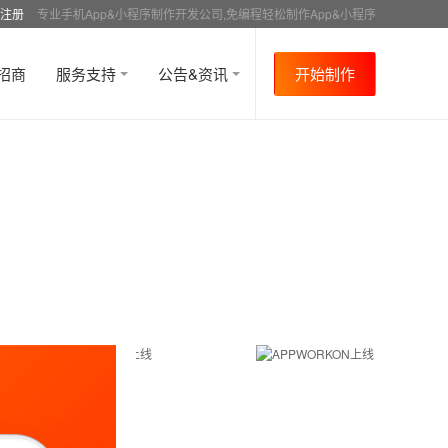
注册
专业手机App&小程序制作开发公司,免编程轻松制作App&小程序
招商
服务支持
公告&资讯
开始制作
首页
行业资讯
APP成功案例
资讯详情
>
>
>