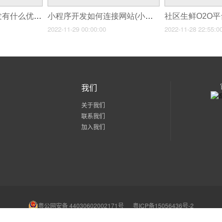
蔬菜配送小程序开发有什么优势？如何开发蔬菜配送小程序？
小程序开发如何连接网站(小程序开发报价明细及小程序开发需要多少钱)
社区生鲜O2O
2022-11-29 00:00:00
2022-11-28 22:55:0
我们
关于我们
联系我们
加入我们
粤公网安备 44030602002171号
粤ICP备15056436号-2