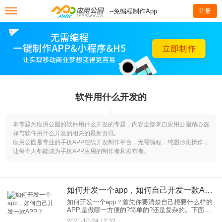
--免编程制作App
注册
软件用什么开发的
本专题为应用公园的软件用什么开发的专题，内容全部来自应用公园精心选
择与软件用什么开发的相关的最新资讯。
应用公园是专业的手机APP在线开发制作平台，无需编程，纯图形化操作，
让每个人都能成为手机APP应用的制作者和发布者。
如何开发一个app，如何自己开发一款APP？
如何开发一个app？首先你要清楚自己想要什么样的
APP,是做哪一方便的?简单的?还是复杂的。下面就
分两类进行回答。 一、简单APP 1)、a
2021-10-24 12:32