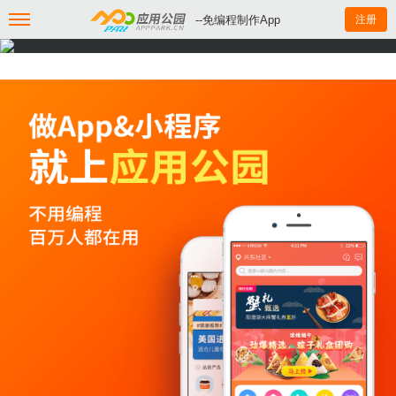
--免编程制作App
注册