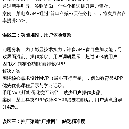
通过新手引导、签到奖励、个性化推送提升用户留存。
案例：某电商APP通过“首单立减+7天任务打卡”，将次月留存
率提升35%。
误区二：功能堆砌，用户体验复杂
问题分析：为了彰显技术实力，许多APP盲目叠加功能，导
致界面混乱、操作繁琐。用户调研显示，超过50%的用户
因“找不到核心功能”而卸载APP。
解决方案：
围绕核心需求设计MVP（最小可行产品），例如教育类APP
优先优化课程展示与学习记录。
采用“A/B测试”优化交互路径，减少用户操作步骤。
案例：某工具类APP砍掉80%非必要功能后，用户满意度飙
升42%。
误区三：推广渠道“广撒网”，缺乏精准度