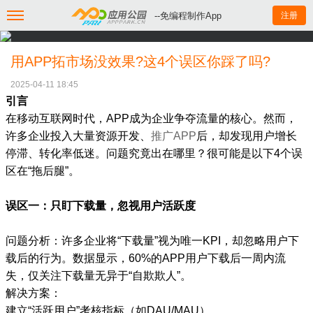
--免编程制作App
注册
用APP拓市场没效果?这4个误区你踩了吗?
2025-04-11 18:45
引言
在移动互联网时代，APP成为企业争夺流量的核心。然而，
许多企业投入大量资源开发、
推广APP
后，却发现用户增长
停滞、转化率低迷。问题究竟出在哪里？很可能是以下4个误
区在“拖后腿”。
误区一：只盯下载量，忽视用户活跃度
问题分析：许多企业将“下载量”视为唯一KPI，却忽略用户下
载后的行为。数据显示，60%的APP用户下载后一周内流
失，仅关注下载量无异于“自欺欺人”。
解决方案：
建立“活跃用户”考核指标（如DAU/MAU）。