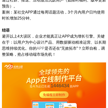
通过社群、推送、活动激活沉默用户（如限时福利、版本更新
预告）。
案例：某社交APP通过每周话题活动，3个月内用户日均使用
时长增加25分钟。
结语
避开以上4大误区，企业才能真正让APP成为增长引擎。关键
在于：以用户为中心设计产品、用数据驱动精准运营、以长期
思维持续优化。你的
APP
是否还在“无效拓市”？立即自检，调
整策略，抢占移动端市场先机！
1446434
迄今为止已生成
款APP