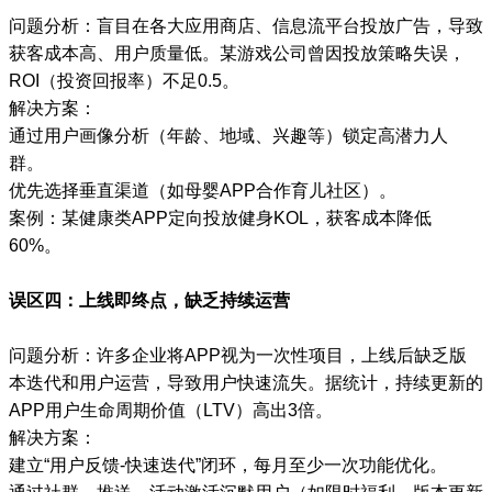
问题分析：盲目在各大应用商店、信息流平台投放广告，导致
获客成本高、用户质量低。某游戏公司曾因投放策略失误，
ROI（投资回报率）不足0.5。
解决方案：
通过用户画像分析（年龄、地域、兴趣等）锁定高潜力人
群。
优先选择垂直渠道（如母婴APP合作育儿社区）。
案例：某健康类APP定向投放健身KOL，获客成本降低
60%。
误区四：上线即终点，缺乏持续运营
问题分析：许多企业将APP视为一次性项目，上线后缺乏版
本迭代和用户运营，导致用户快速流失。据统计，持续更新的
APP用户生命周期价值（LTV）高出3倍。
解决方案：
建立“用户反馈-快速迭代”闭环，每月至少一次功能优化。