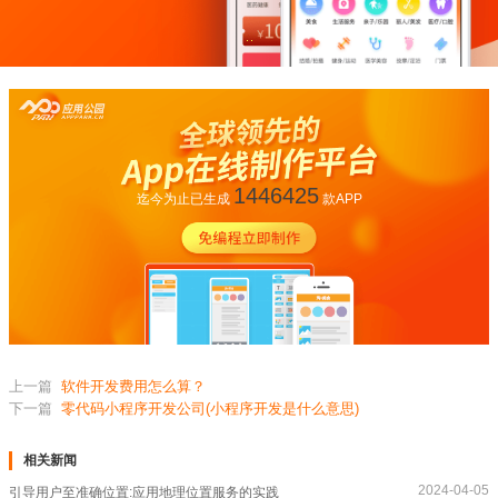
1446425
迄今为止已生成
款APP
上一篇
软件开发费用怎么算？
下一篇
零代码小程序开发公司(小程序开发是什么意思)
相关新闻
2024-04-05
引导用户至准确位置:应用地理位置服务的实践