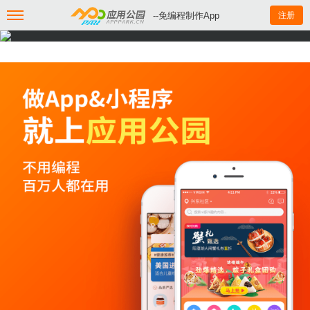
--免编程制作App
注册