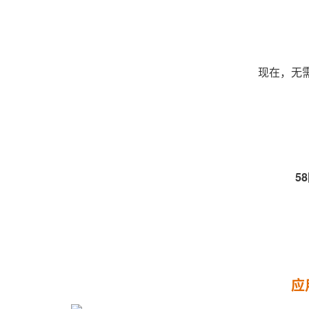
现在，无
5
应