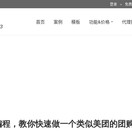
登录
●
免费
首页
案例
模板
功能&价格
代理
3
编程，教你快速做一个类似美团的团购