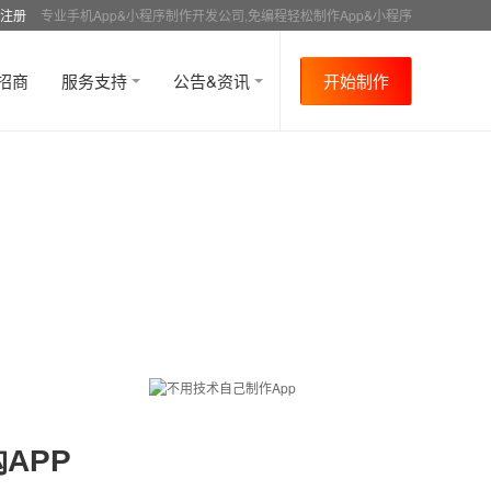
注册
专业手机App&小程序制作开发公司,免编程轻松制作App&小程序
招商
服务支持
公告&资讯
开始制作
APP