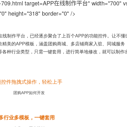
APP在线制作平台" width="700" vs
0" height="318" border="0" />
在线制作平台，已经逐步聚合了上百个APP的功能控件。让不懂
款精美的APP模板，涵盖团购商城、多店铺商家入驻、同城服务
等各种行业类型，只需一键套用，进行简单地修改，就可以制作
能控件拖拽式操作，轻松上手
多行业多模板，一键套用