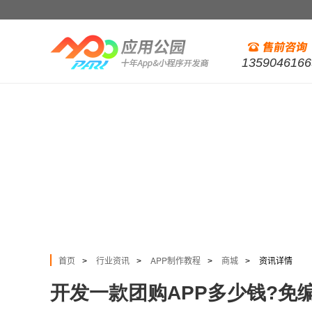
1359046166
首页
行业资讯
APP制作教程
商城
资讯详情
>
>
>
>
开发一款团购APP多少钱?免