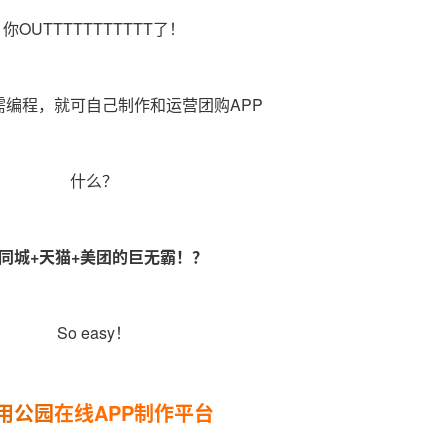
你OUTTTTTTTTTTT了！
需编程，就可自己制作和运营团购APP
什么？
8同城+天猫+美团的巨无霸！？
So easy！
用公园
在线APP制作平台