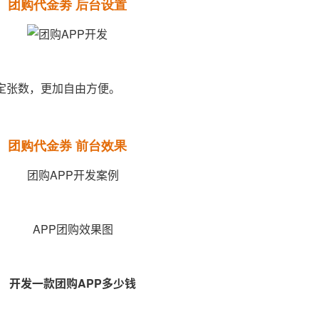
团购代金劵 后台设置
定张数，更加自由方便。
团购代金券 前台效果