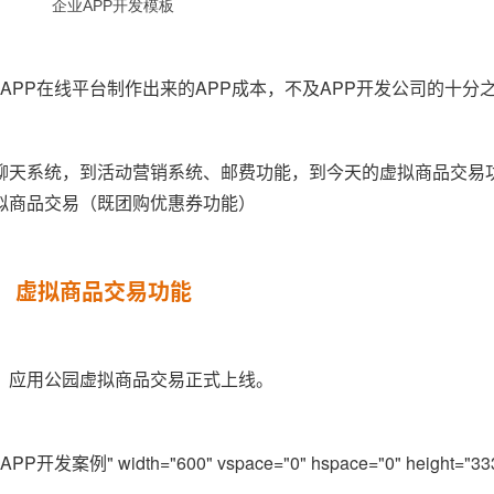
APP在线平台制作出来的APP成本，不及APP开发公司的十分
聊天系统，到活动营销系统、邮费功能，到今天的虚拟商品交易
拟商品交易（既团购优惠券功能）
虚拟商品交易功能
，应用公园虚拟商品交易正式上线。
PP开发案例" width="600" vspace="0" hspace="0" height="333"