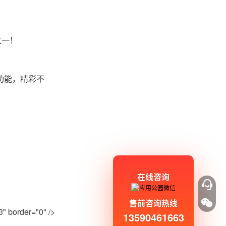
之一！
功能，精彩不
在线咨询
售前咨询热线
 border="0" />
13590461663