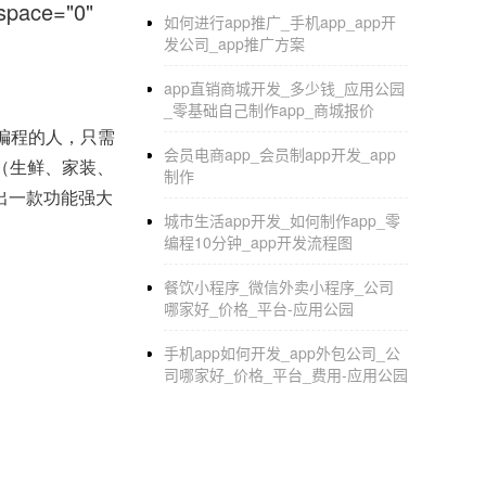
pace="0"
如何进行app推广_手机app_app开
发公司_app推广方案
app直销商城开发_多少钱_应用公园
_零基础自己制作app_商城报价
编程的人，只需
会员电商app_会员制app开发_app
（生鲜、家装、
制作
出一款功能强大
城市生活app开发_如何制作app_零
编程10分钟_app开发流程图
餐饮小程序_微信外卖小程序_公司
哪家好_价格_平台-应用公园
手机app如何开发_app外包公司_公
司哪家好_价格_平台_费用-应用公园