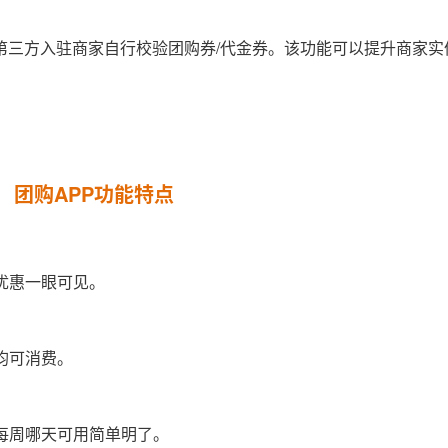
第三方入驻商家自行校验团购券/代金券。该功能可以提升商家实
。
团购APP功能特点
优惠一眼可见。
均可消费。
每周哪天可用简单明了。