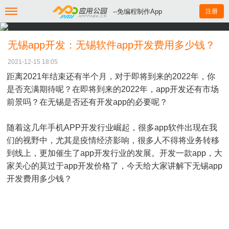
--免编程制作App
注册
无锡app开发：无锡软件app开发费用多少钱？
2021-12-15 18:05
距离2021年结束还有半个月，对于即将到来的2022年，你
是否充满期待呢？在即将到来的2022年，app开发还有市场
前景吗？在无锡是否还有开发app的必要呢？
随着这几年手机APP开发行业崛起，很多app软件出现在我
们的视野中，尤其是疫情经济影响，很多人不得将业务转移
到线上，更加催生了app开发行业的发展。开发一款app，大
家关心的莫过于app开发价格了，今天给大家讲解下无锡app
开发费用多少钱？