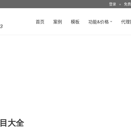
登录
●
免费
首页
案例
模板
功能&价格
代理
3
项目大全