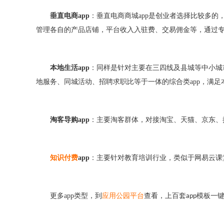
垂直电商
app
：垂直电商商城
app
是创业者选择比较多的
管理各自的产品店铺，平台收入入驻费、交易佣金等，通过
本地生活
app
：同样是针对主要在三四线及县城等中小城
地服务、同城活动、招聘求职比等于一体的综合类
app
，满足
淘客导购
app
：主要淘客群体，对接淘宝、天猫、京东、
知识付费
app
：主要针对教育培训行业，类似于网易云课
更多
app
类型，到
应用公园平台
查看，上百套
模板一
app